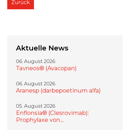
Zurück
Aktuelle
News
06. August 2026
Tavneos® (Avacopan)
06. August 2026
Aranesp (darbepoetinum alfa)
05. August 2026
Enflonsia® (Clesrovimab):
Prophylaxe von…