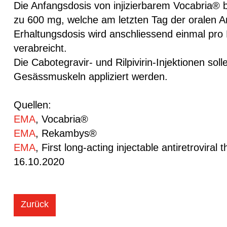
Die Anfangsdosis von injizierbarem Vocabria® b
zu 600 mg, welche am letzten Tag der oralen An
Erhaltungsdosis wird anschliessend einmal pro
verabreicht.
Die Cabotegravir- und Rilpivirin-Injektionen solle
Gesässmuskeln appliziert werden.
Quellen:
EMA
, Vocabria®
EMA
, Rekambys®
EMA
, First long-acting injectable antiretrovir
16.10.2020
Zurück