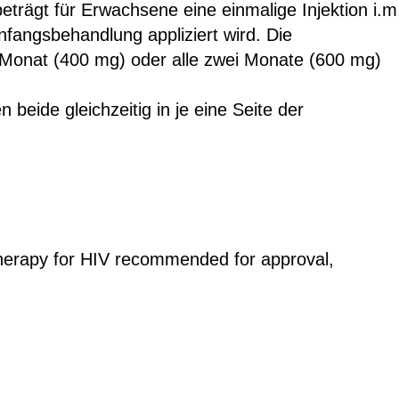
eträgt für Erwachsene eine einmalige Injektion i.m
fangsbehandlung appliziert wird. Die
 Monat (400 mg) oder alle zwei Monate (600 mg)
n beide gleichzeitig in je eine Seite der
al therapy for HIV recommended for approval,