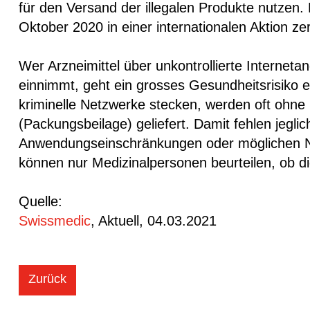
für den Versand der illegalen Produkte nutzen.
Oktober 2020 in einer internationalen Aktion z
Wer Arzneimittel über unkontrollierte Interneta
einnimmt, geht ein grosses Gesundheitsrisiko 
kriminelle Netzwerke stecken, werden oft ohne 
(Packungsbeilage) geliefert. Damit fehlen jegli
Anwendungseinschränkungen oder möglichen Neb
können nur Medizinalpersonen beurteilen, ob d
Quelle:
Swissmedic
, Aktuell, 04.03.2021
Zurück