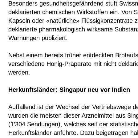
Besonders gesundheitsgefährdend stuft Swissmed
deklarierten chemischen Wirkstoffen ein. Von S
Kapseln oder «natürliche» Flüssigkonzentrate 
deklarierte pharmakologisch wirksame Substan
Warnungen publiziert.
Nebst einem bereits früher entdeckten Brotauf
verschiedene Honig-Präparate mit nicht deklar
werden.
Herkunftsländer: Singapur neu vor Indien
Auffallend ist der Wechsel der Vertriebswege de
wurden die meisten dieser Arzneimittel aus Sin
(1’304 Sendungen), welches seit der statistisch
Herkunftsländer anführte. Dazu beigetragen hab