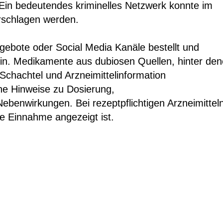
 Ein bedeutendes kriminelles Netzwerk konnte im
erschlagen werden.
ngebote oder Social Media Kanäle bestellt und
ein. Medikamente aus dubiosen Quellen, hinter de
Schachtel und Arzneimittelinformation
che Hinweise zu Dosierung,
enwirkungen. Bei rezeptpflichtigen Arzneimittel
ie Einnahme angezeigt ist.