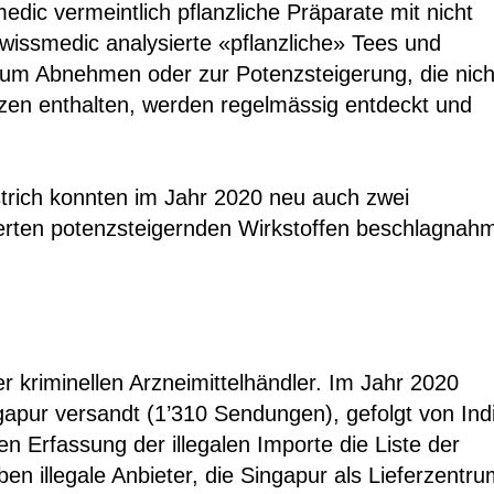
ic vermeintlich pflanzliche Präparate mit nicht
wissmedic analysierte «pflanzliche» Tees und
zum Abnehmen oder zur Potenzsteigerung, die nich
zen enthalten, werden regelmässig entdeckt und
strich konnten im Jahr 2020 neu auch zwei
ierten potenzsteigernden Wirkstoffen beschlagnah
r kriminellen Arzneimittelhändler. Im Jahr 2020
gapur versandt (1’310 Sendungen), gefolgt von Ind
en Erfassung der illegalen Importe die Liste der
en illegale Anbieter, die Singapur als Lieferzentr