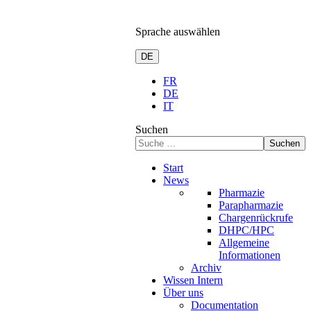
Sprache auswählen
DE
FR
DE
IT
Suchen
Suchen
Start
News
Pharmazie
Parapharmazie
Chargenrückrufe
DHPC/HPC
Allgemeine
Informationen
Archiv
Wissen Intern
Über uns
Documentation