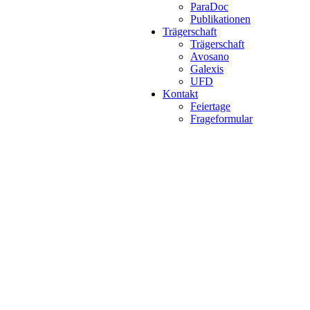
ParaDoc
Publikationen
Trägerschaft
Trägerschaft
Avosano
Galexis
UFD
Kontakt
Feiertage
Frageformular