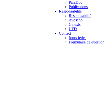
ParaDoc
Publications
Responsabilité
Responsabilité
Avosano
Galexis
UFD
Contact
Jours fériés
Formulaire de question