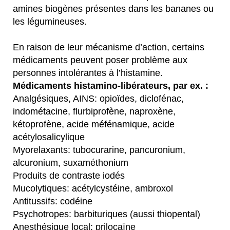
amines biogènes présentes dans les bananes ou
les légumineuses.
En raison de leur mécanisme d’action, certains
médicaments peuvent poser problème aux
personnes intolérantes à l’histamine.
Médicaments histamino-libérateurs, par ex. :
Analgésiques, AINS: opioïdes, diclofénac,
indométacine, flurbiprofène, naproxène,
kétoprofène, acide méfénamique, acide
acétylosalicylique
Myorelaxants: tubocurarine, pancuronium,
alcuronium, suxaméthonium
Produits de contraste iodés
Mucolytiques: acétylcystéine, ambroxol
Antitussifs: codéine
Psychotropes: barbituriques (aussi thiopental)
Anesthésique local: prilocaïne