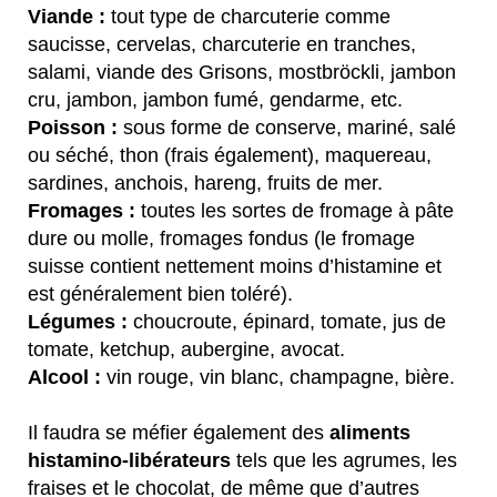
Viande :
tout type de charcuterie comme
saucisse, cervelas, charcuterie en tranches,
salami, viande des Grisons, mostbröckli, jambon
cru, jambon, jambon fumé, gendarme, etc.
Poisson :
sous forme de conserve, mariné, salé
ou séché, thon (frais également), maquereau,
sardines, anchois, hareng, fruits de mer.
Fromages :
toutes les sortes de fromage à pâte
dure ou molle, fromages fondus (le fromage
suisse contient nettement moins d’histamine et
est généralement bien toléré).
Légumes :
choucroute, épinard, tomate, jus de
tomate, ketchup, aubergine, avocat.
Alcool :
vin rouge, vin blanc, champagne, bière.
Il faudra se méfier également des
aliments
histamino-libérateurs
tels que les agrumes, les
fraises et le chocolat, de même que d’autres