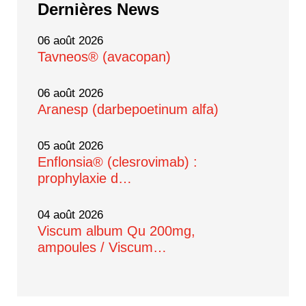
Dernières
News
06 août 2026
Tavneos® (avacopan)
06 août 2026
Aranesp (darbepoetinum alfa)
05 août 2026
Enflonsia® (clesrovimab) :
prophylaxie d…
04 août 2026
Viscum album Qu 200mg,
ampoules / Viscum…