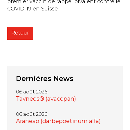
premier vaccin de rappel bivalent contre le
COVID-19 en Suisse
Retour
Dernières
News
06 août 2026
Tavneos® (avacopan)
06 août 2026
Aranesp (darbepoetinum alfa)