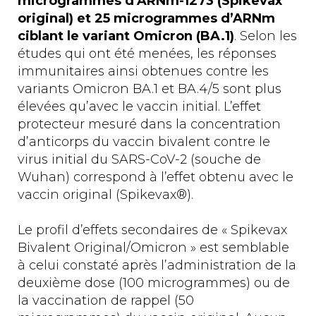
microgrammes d’ARNm-1273 (Spikevax
original) et 25 microgrammes d’ARNm
ciblant le variant Omicron (BA.1)
. Selon les
études qui ont été menées, les réponses
immunitaires ainsi obtenues contre les
variants Omicron BA.1 et BA.4/5 sont plus
élevées qu’avec le vaccin initial. L’effet
protecteur mesuré dans la concentration
d’anticorps du vaccin bivalent contre le
virus initial du SARS-CoV-2 (souche de
Wuhan) correspond à l’effet obtenu avec le
vaccin original (Spikevax®).
Le profil d’effets secondaires de « Spikevax
Bivalent Original/Omicron » est semblable
à celui constaté après l’administration de la
deuxième dose (100 microgrammes) ou de
la vaccination de rappel (50