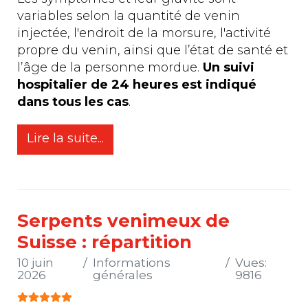
variables selon la quantité de venin
injectée, l'endroit de la morsure, l'activité
propre du venin, ainsi que l’état de santé et
l’âge de la personne mordue.
Un suivi
hospitalier de 24 heures est indiqué
dans tous les cas
.
Lire la suite...
Serpents venimeux de
Suisse : répartition
10 juin
Informations
Vues:
2026
générales
9816
Vote utilisateur:
5
/
5