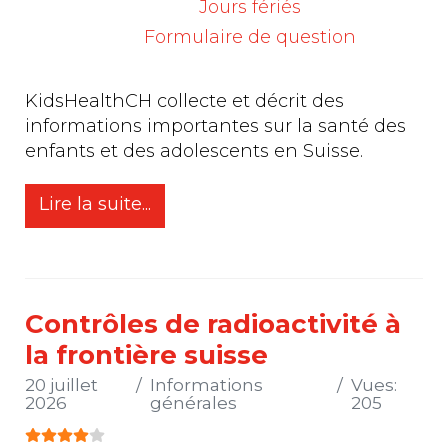
Jours fériés
Formulaire de question
L'OFSP informe :
KidsHealthCH collecte et décrit des
informations importantes sur la santé des
enfants et des adolescents en Suisse.
Lire la suite...
Contrôles de radioactivité à
la frontière suisse
20 juillet
Informations
Vues:
2026
générales
205
Vote utilisateur:
4
/
5