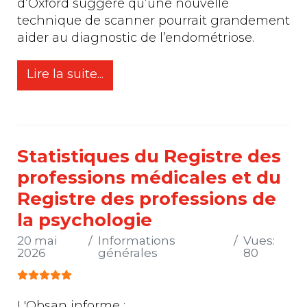
d’Oxford suggère qu’une nouvelle
technique de scanner pourrait grandement
aider au diagnostic de l’endométriose.
Lire la suite...
Statistiques du Registre des
professions médicales et du
Registre des professions de
la psychologie
20 mai
Informations
Vues:
2026
générales
80
Vote utilisateur:
5
/
5
L'Obsan informe :