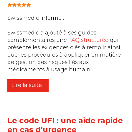
Vote utilisateur:
5
/
5
Swissmedic informe :
Swissmedic a ajouté à ses guides
complémentaires une
FAQ structurée
qui
présente les exigences clés à remplir ainsi
que les procédures à appliquer en matière
de gestion des risques liés aux
médicaments à usage humain.
Lire la suite...
Le code UFI : une aide rapide
en cas d’urgence