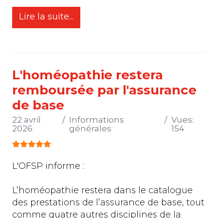
Lire la suite...
L'homéopathie restera
remboursée par l'assurance
de base
22 avril
Informations
Vues:
2026
générales
154
Vote utilisateur:
5
/
5
L'OFSP informe :
L’homéopathie restera dans le catalogue
des prestations de l’assurance de base, tout
comme quatre autres disciplines de la