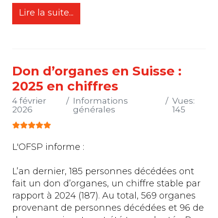
Lire la suite...
Don d’organes en Suisse :
2025 en chiffres
4 février
Informations
Vues:
2026
générales
145
Vote utilisateur:
5
/
5
L'OFSP informe :
L’an dernier, 185 personnes décédées ont
fait un don d’organes, un chiffre stable par
rapport à 2024 (187). Au total, 569 organes
provenant de personnes décédées et 96 de