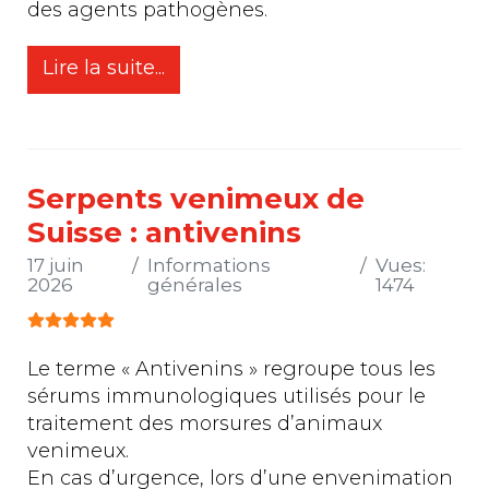
des agents pathogènes.
Lire la suite...
Serpents venimeux de
Suisse : antivenins
17 juin
Informations
Vues:
2026
générales
1474
Vote utilisateur:
5
/
5
Le terme « Antivenins » regroupe tous les
sérums immunologiques utilisés pour le
traitement des morsures d’animaux
venimeux.
En cas d’urgence, lors d’une envenimation