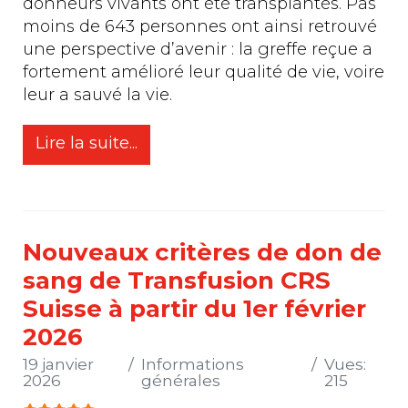
donneurs vivants ont été transplantés. Pas
moins de 643 personnes ont ainsi retrouvé
une perspective d’avenir : la greffe reçue a
fortement amélioré leur qualité de vie, voire
leur a sauvé la vie.
Lire la suite...
Nouveaux critères de don de
sang de Transfusion CRS
Suisse à partir du 1er février
2026
19 janvier
Informations
Vues:
2026
générales
215
Vote utilisateur:
5
/
5