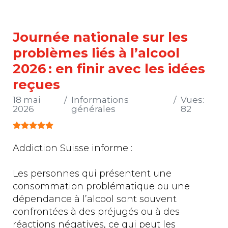
Journée nationale sur les
problèmes liés à l’alcool
2026 : en finir avec les idées
reçues
18 mai
Informations
Vues:
2026
générales
82
Vote utilisateur:
5
/
5
Addiction Suisse informe :
Les personnes qui présentent une
consommation problématique ou une
dépendance à l’alcool sont souvent
confrontées à des préjugés ou à des
réactions négatives, ce qui peut les