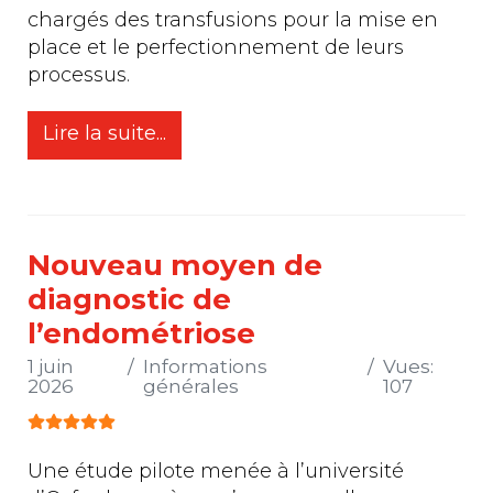
chargés des transfusions pour la mise en
place et le perfectionnement de leurs
processus.
Lire la suite...
Nouveau moyen de
diagnostic de
l’endométriose
1 juin
Informations
Vues:
2026
générales
107
Vote utilisateur:
5
/
5
Une étude pilote menée à l’université