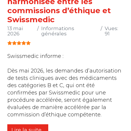
harmonisée entre les
commissions d’éthique et
Swissmedic
13 mai
Informations
Vues:
2026
générales
91
Vote utilisateur:
5
/
5
Swissmedic informe :
Dès mai 2026, les demandes d’autorisation
de tests cliniques avec des médicaments
des catégories B et C, qui ont été
confirmées par Swissmedic pour une
procédure accélérée, seront également
évaluées de manière accélérée par la
commission d’éthique compétente.
Lire la suite...