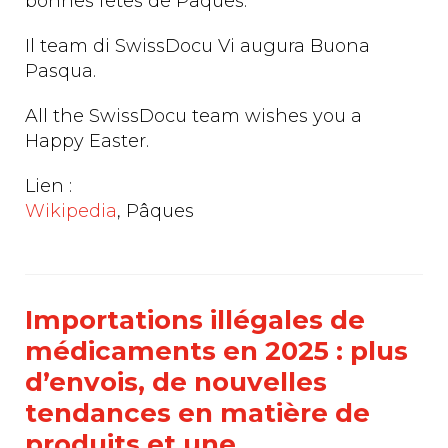
bonnes fêtes de Pâques.
Il team di SwissDocu Vi augura Buona
Pasqua.
All the SwissDocu team wishes you a
Happy Easter.
Lien :
Wikipedia
, Pâques
Importations illégales de
médicaments en 2025 : plus
d’envois, de nouvelles
tendances en matière de
produits et une