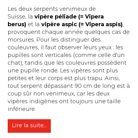
Les deux serpents venimeux de
Suisse, la
vipère péliade (= Vipera
berus)
et la
vipère aspic (= Vipera aspis)
,
provoquent chaque année quelques cas de
morsures. Pour les distinguer des
couleuvres, il faut observer leurs yeux : les
pupilles sont verticales (comme celle d'un
chat), tandis que les couleuvres possèdent
une pupille ronde. Les vipères sont plus
petites et leur corps est plus trapu. Ainsi,
tout serpent dépassant 90 cm de long est à
coup sûr non venimeux, car les deux
vipères indigènes ont toujours une taille
inférieure.
Lire la suite...