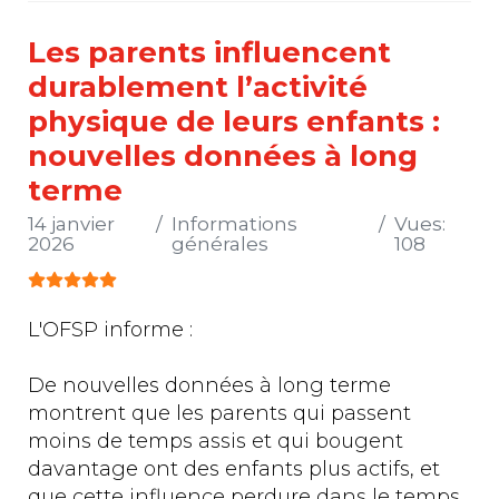
Les parents influencent
durablement l’activité
physique de leurs enfants :
nouvelles données à long
terme
14 janvier
Informations
Vues:
2026
générales
108
Vote utilisateur:
5
/
5
L'OFSP informe :
De nouvelles données à long terme
montrent que les parents qui passent
moins de temps assis et qui bougent
davantage ont des enfants plus actifs, et
que cette influence perdure dans le temps.