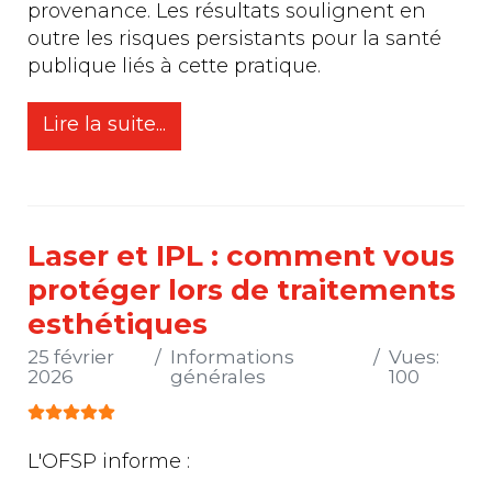
provenance. Les résultats soulignent en
outre les risques persistants pour la santé
publique liés à cette pratique.
Lire la suite...
Laser et IPL : comment vous
protéger lors de traitements
esthétiques
25 février
Informations
Vues:
2026
générales
100
Vote utilisateur:
5
/
5
L'OFSP informe :