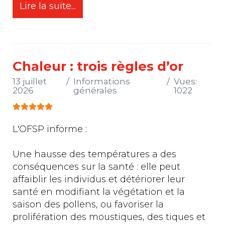
Lire la suite...
Chaleur : trois règles d’or
13 juillet
Informations
Vues:
2026
générales
1022
Vote utilisateur:
5
/
5
L'OFSP informe :
Une hausse des températures a des
conséquences sur la santé : elle peut
affaiblir les individus et détériorer leur
santé en modifiant la végétation et la
saison des pollens, ou favoriser la
prolifération des moustiques, des tiques et