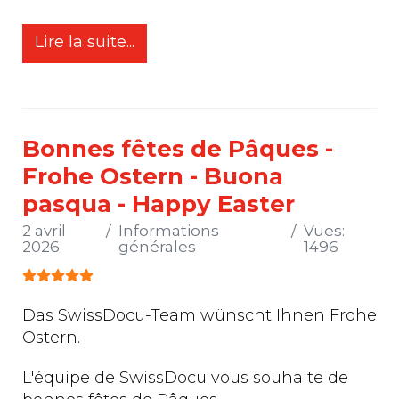
Lire la suite...
Bonnes fêtes de Pâques -
Frohe Ostern - Buona
pasqua - Happy Easter
2 avril
Informations
Vues:
2026
générales
1496
Vote utilisateur:
5
/
5
Das SwissDocu-Team wünscht Ihnen Frohe
Ostern.
L'équipe de SwissDocu vous souhaite de