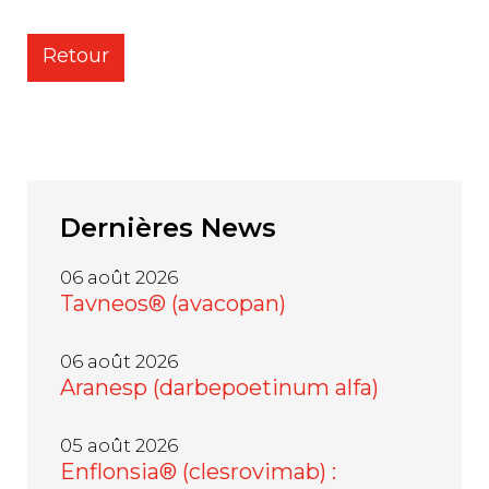
Retour
Dernières
News
06 août 2026
Tavneos® (avacopan)
06 août 2026
Aranesp (darbepoetinum alfa)
05 août 2026
Enflonsia® (clesrovimab) :