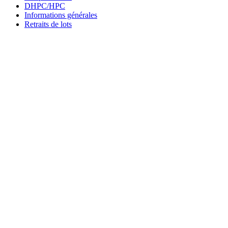
DHPC/HPC
Informations générales
Retraits de lots