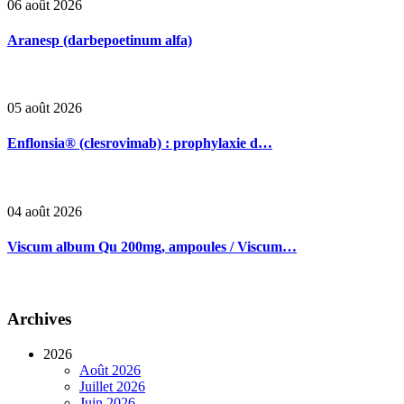
06 août 2026
Aranesp (darbepoetinum alfa)
05 août 2026
Enflonsia® (clesrovimab) : prophylaxie d…
04 août 2026
Viscum album Qu 200mg, ampoules / Viscum…
Archives
2026
Août 2026
Juillet 2026
Juin 2026