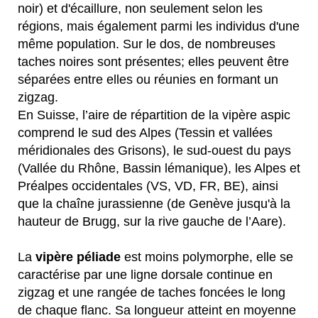
noir) et d'écaillure, non seulement selon les
régions, mais également parmi les individus d'une
même population. Sur le dos, de nombreuses
taches noires sont présentes; elles peuvent être
séparées entre elles ou réunies en formant un
zigzag.
En Suisse, l’aire de répartition de la vipère aspic
comprend le sud des Alpes (Tessin et vallées
méridionales des Grisons), le sud-ouest du pays
(Vallée du Rhône, Bassin lémanique), les Alpes et
Préalpes occidentales (VS, VD, FR, BE), ainsi
que la chaîne jurassienne (de Genève jusqu'à la
hauteur de Brugg, sur la rive gauche de l’Aare).
La
vipère péliade
est moins polymorphe, elle se
caractérise par une ligne dorsale continue en
zigzag et une rangée de taches foncées le long
de chaque flanc. Sa longueur atteint en moyenne