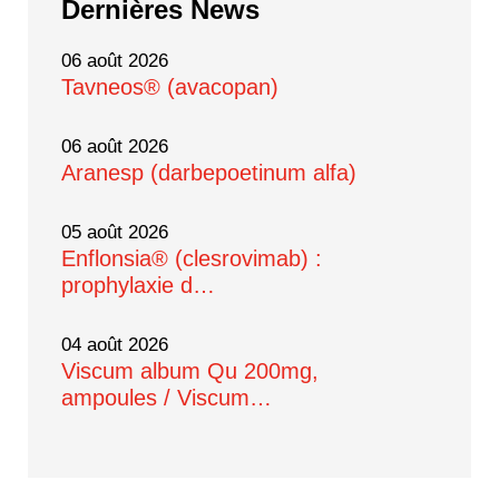
Dernières
News
06 août 2026
Tavneos® (avacopan)
06 août 2026
Aranesp (darbepoetinum alfa)
05 août 2026
Enflonsia® (clesrovimab) :
prophylaxie d…
04 août 2026
Viscum album Qu 200mg,
ampoules / Viscum…