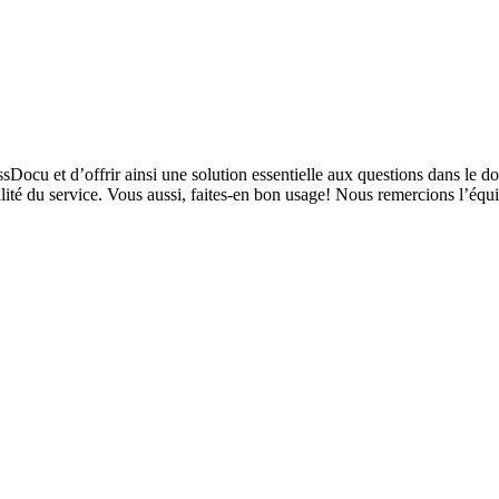
sDocu et d’offrir ainsi une solution essentielle aux questions dans le 
alité du service. Vous aussi, faites-en bon usage! Nous remercions l’é