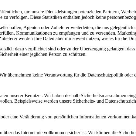
öffentlichen, um unsere Dienstleistungen potenziellen Partnern, Werbet
 zu verfolgen. Diese Statistiken enthalten jedoch keine personenbezo
llschaften, Agenten oder Zulieferer weiterleiten, die uns gelegentlich
 erfüllen, Kommunikationen zu empfangen und zu versenden, Marketingli
ieferer werden Ihre Daten aber nur soweit nutzen, wie es für die Durc
etzlich dazu verpflichtet sind oder zu der Überzeugung gelangen, dass
icherheit einer jeglichen Person zu schützen.
Wir übernehmen keine Verantwortung für die Datenschutzpolitik oder di
aten unserer Benutzer. Wir haben deshalb Sicherheitsmassnahmen eingef
llen. Beispielsweise werden unsere Sicherheits- und Datenschutzrichtl
ch oder eine Veränderung von persönlichen Informationen vorkommen k
en über das Internet nie vollkommen sicher ist. Wir können die Sicherhe