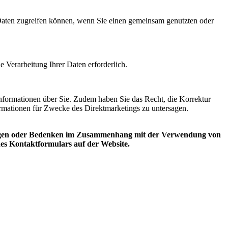
n Daten zugreifen können, wenn Sie einen gemeinsam genutzten oder
ie Verarbeitung Ihrer Daten erforderlich.
nformationen über Sie. Zudem haben Sie das Recht, die Korrektur
ormationen für Zwecke des Direktmarketings zu untersagen.
rkungen oder Bedenken im Zusammenhang mit der Verwendung von
 des Kontaktformulars auf der Website.