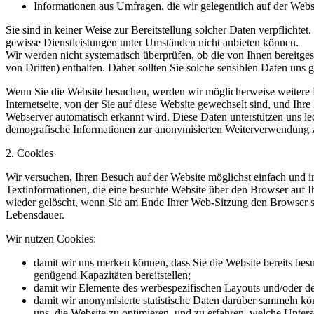
Informationen aus Umfragen, die wir gelegentlich auf der Web
Sie sind in keiner Weise zur Bereitstellung solcher Daten verpflicht
gewisse Dienstleistungen unter Umständen nicht anbieten können.
Wir werden nicht systematisch überprüfen, ob die von Ihnen bereitge
von Dritten) enthalten. Daher sollten Sie solche sensiblen Daten uns 
Wenn Sie die Website besuchen, werden wir möglicherweise weitere 
Internetseite, von der Sie auf diese Website gewechselt sind, und Ihre
Webserver automatisch erkannt wird. Diese Daten unterstützen uns led
demografische Informationen zur anonymisierten Weiterverwendung
2. Cookies
Wir versuchen, Ihren Besuch auf der Website möglichst einfach und i
Textinformationen, die eine besuchte Website über den Browser auf
wieder gelöscht, wenn Sie am Ende Ihrer Web-Sitzung den Browser s
Lebensdauer.
Wir nutzen Cookies:
damit wir uns merken können, dass Sie die Website bereits bes
genügend Kapazitäten bereitstellen;
damit wir Elemente des werbespezifischen Layouts und/oder der
damit wir anonymisierte statistische Daten darüber sammeln kö
uns, die Website zu optimieren, und zu erfahren, welche Unter