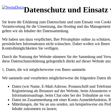
Datenschutz und Einsatz
Sie lesen die Erklärung zum Datenschutz und zum Einsatz von Cooki
Verantwortung für die Umsetzung, das Hosting und das Management 
gelten wir als Inhaber der Datensammlung.
Wir haben uns dazu verpflichtet, Ihre Privatsphäre online zu schütze
persönlichen Informationen nicht wünschen. Daher wollen wir Ihnen 
Kontrollmöglichkeiten Sie verfügen.
Durch die Nutzung der Website stimmen Sie der Sammlung und Verwen
diese Datenschutzerklärung gelegentlich direkt auf dieser Website anzu
1. Daten, die wir möglicherweise von Ihnen sammeln
Wir sammeln und verarbeiten möglicherweise die folgenden Daten übe
Daten (wie Name, E-Mail-Adresse, Postanschrift und Telefonnu
Registrierung als Benutzer auf der Website, beim Abonnieren v
Informationsanfrage, beim Chat oder bei der Teilnahme an vo
Daten im Zusammenhang mit einer Konto-Anmeldefunktion, Ihr
Mitteilungen, die Sie an uns senden, um beispielsweise ein P
Inhalte zukommen zu lassen;