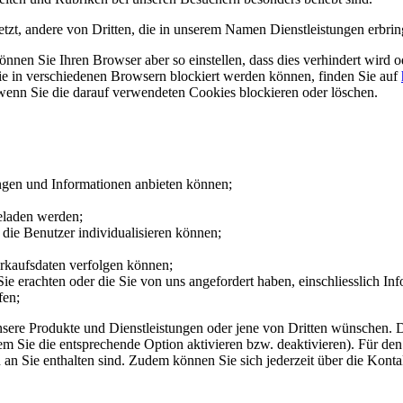
tzt, andere von Dritten, die in unserem Namen Dienstleistungen erbrin
nen Sie Ihren Browser aber so einstellen, dass dies verhindert wird od
sie in verschiedenen Browsern blockiert werden können, finden Sie auf
enn Sie die darauf verwendeten Cookies blockieren oder löschen.
ngen und Informationen anbieten können;
eladen werden;
 die Benutzer individualisieren können;
rkaufsdaten verfolgen können;
Sie erachten oder die Sie von uns angefordert haben, einschliesslich In
fen;
unsere Produkte und Dienstleistungen oder jene von Dritten wünschen.
Sie die entsprechende Option aktivieren bzw. deaktivieren). Für den F
an Sie enthalten sind. Zudem können Sie sich jederzeit über die Kon