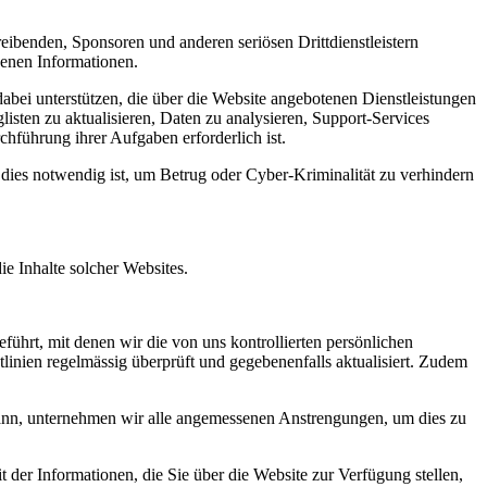
reibenden, Sponsoren und anderen seriösen Drittdienstleistern
genen Informationen.
 dabei unterstützen, die über die Website angebotenen Dienstleistungen
sten zu aktualisieren, Daten zu analysieren, Support-Services
hführung ihrer Aufgaben erforderlich ist.
 dies notwendig ist, um Betrug oder Cyber-Kriminalität zu verhindern
e Inhalte solcher Websites.
ührt, mit denen wir die von uns kontrollierten persönlichen
inien regelmässig überprüft und gegebenenfalls aktualisiert. Zudem
ann, unternehmen wir alle angemessenen Anstrengungen, um dies zu
it der Informationen, die Sie über die Website zur Verfügung stellen,