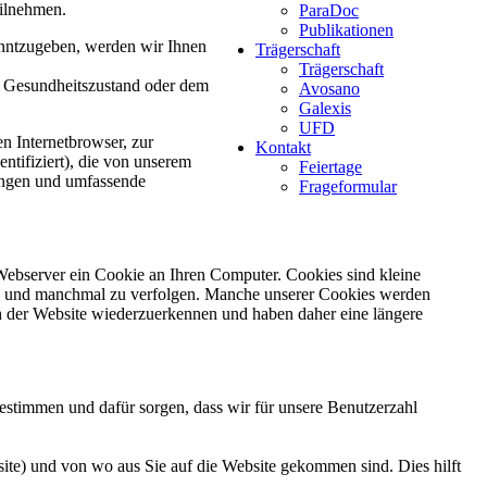
eilnehmen.
ParaDoc
Publikationen
kanntzugeben, werden wir Ihnen
Trägerschaft
Trägerschaft
em Gesundheitszustand oder dem
Avosano
Galexis
UFD
n Internetbrowser, zur
Kontakt
entifiziert), die von unserem
Feiertage
ringen und umfassende
Frageformular
 Webserver ein Cookie an Ihren Computer. Cookies sind kleine
en und manchmal zu verfolgen. Manche unserer Cookies werden
h der Website wiederzuerkennen und haben daher eine längere
estimmen und dafür sorgen, dass wir für unsere Benutzerzahl
site) und von wo aus Sie auf die Website gekommen sind. Dies hilft