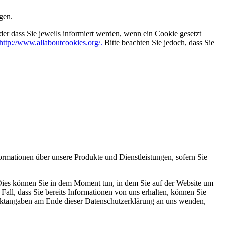
gen.
er dass Sie jeweils informiert werden, wenn ein Cookie gesetzt
http://www.allaboutcookies.org/.
Bitte beachten Sie jedoch, dass Sie
formationen über unsere Produkte und Dienstleistungen, sofern Sie
 Dies können Sie in dem Moment tun, in dem Sie auf der Website um
all, dass Sie bereits Informationen von uns erhalten, können Sie
taktangaben am Ende dieser Datenschutzerklärung an uns wenden,