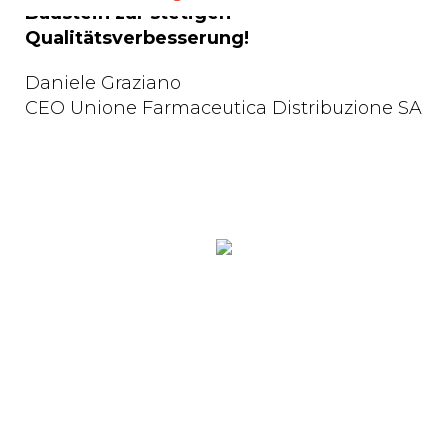
Baustein zur stetigen
Qualitätsverbesserung!
Daniele Graziano
CEO Unione Farmaceutica Distribuzione SA