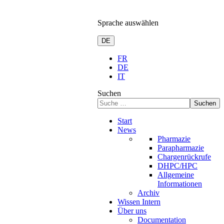
Sprache auswählen
DE
FR
DE
IT
Suchen
Suchen
Start
News
Pharmazie
Parapharmazie
Chargenrückrufe
DHPC/HPC
Allgemeine
Informationen
Archiv
Wissen Intern
Über uns
Documentation