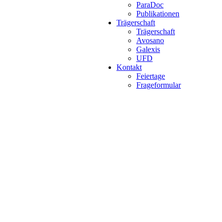
ParaDoc
Publikationen
Trägerschaft
Trägerschaft
Avosano
Galexis
UFD
Kontakt
Feiertage
Frageformular