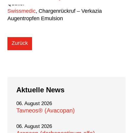
Quelle:
Swissmedic
, Chargenrückruf – Verkazia
Augentropfen Emulsion
Zurück
Aktuelle
News
06. August 2026
Tavneos® (Avacopan)
06. August 2026