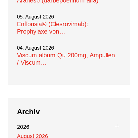
Aranesp (darbepoetinum alfa)
05. August 2026
Enflonsia® (Clesrovimab):
Prophylaxe von…
04. August 2026
Viscum album Qu 200mg, Ampullen
/ Viscum…
Archiv
2026
August 2026