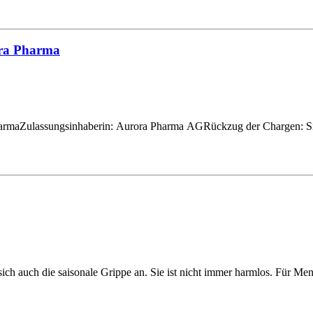
ora Pharma
PharmaZulassungsinhaberin: Aurora Pharma AGRückzug der Chargen: Sieh
 auch die saisonale Grippe an. Sie ist nicht immer harmlos. Für Me