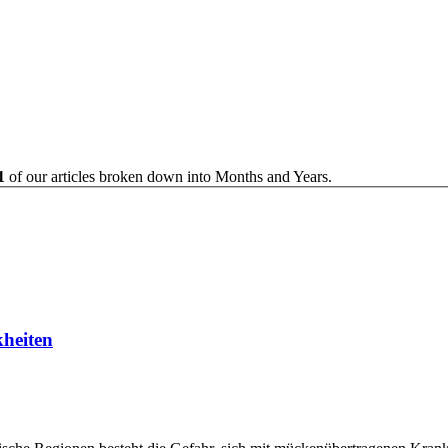
1
of our articles broken down into Months and Years.
kheiten