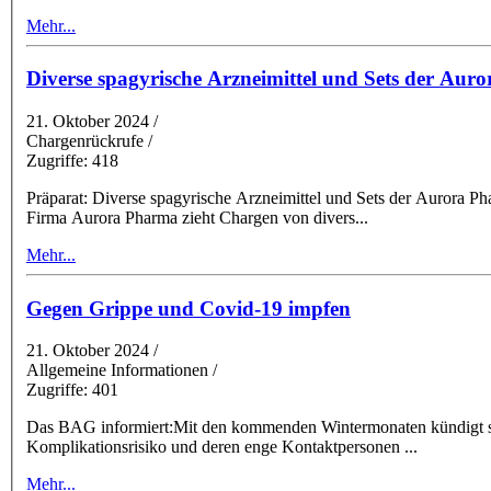
Mehr...
Diverse spagyrische Arzneimittel und Sets der Aur
21. Oktober 2024
/
Chargenrückrufe /
Zugriffe: 418
Präparat: Diverse spagyrische Arzneimittel und Sets der Aurora 
Firma Aurora Pharma zieht Chargen von divers
...
Mehr...
Gegen Grippe und Covid-19 impfen
21. Oktober 2024
/
Allgemeine Informationen /
Zugriffe: 401
Das BAG informiert:Mit den kommenden Wintermonaten kündigt sich
Komplikationsrisiko und deren enge Kontaktpersonen
...
Mehr...