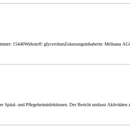
nummer: 15440Wirkstoff: glycerolumZulassungsinhaberin: Melisana A
r Spital- und Pflegeheiminfektionen. Der Bericht umfasst Aktivitäte