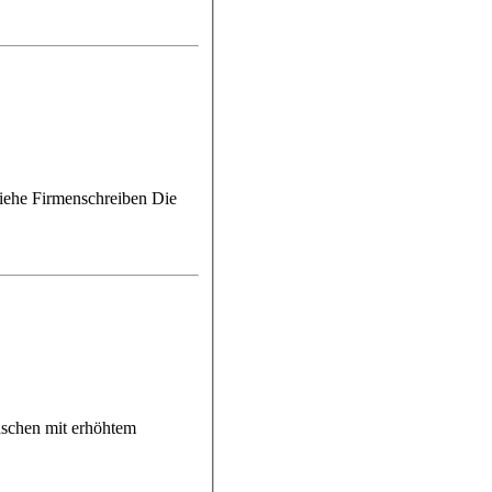
e Firmenschreiben Die
nschen mit erhöhtem