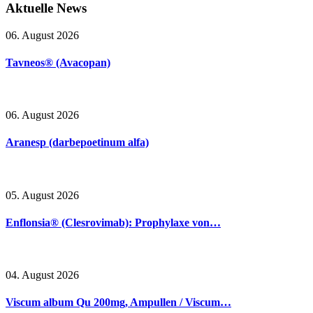
Aktuelle
News
06. August 2026
Tavneos® (Avacopan)
06. August 2026
Aranesp (darbepoetinum alfa)
05. August 2026
Enflonsia® (Clesrovimab): Prophylaxe von…
04. August 2026
Viscum album Qu 200mg, Ampullen / Viscum…