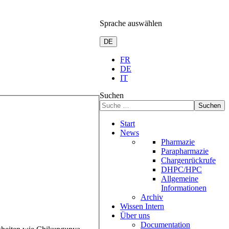
Sprache auswählen
DE
FR
DE
IT
Suchen
Suchen
Start
News
Pharmazie
Parapharmazie
Chargenrückrufe
DHPC/HPC
Allgemeine
Informationen
Archiv
Wissen Intern
Über uns
Documentation