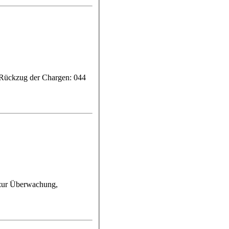
GRückzug der Chargen: 044
n zur Überwachung,