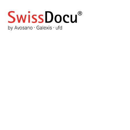
Archive
ZURÜCK ZUM MONATLICHEN ARCHIV
Mai 2020