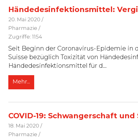
Händedesinfektionsmittel: Vergi
20. Mai 2020
/
Pharmazie /
Zugriffe: 1154
Seit Beginn der Coronavirus-Epidemie in d
Suisse bezüglich Toxizität von Händedesin
Händedesinfektionsmittel für d
...
Mehr...
COVID-19: Schwangerschaft und S
18. Mai 2020
/
Pharmazie /