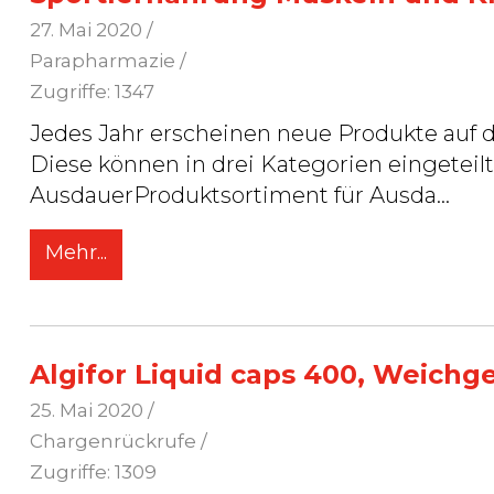
27. Mai 2020
/
Parapharmazie /
Zugriffe: 1347
Jedes Jahr erscheinen neue Produkte auf 
Diese können in drei Kategorien eingeteilt werden: Sportlernahru
AusdauerProduktsortiment für Ausda
...
Mehr...
Algifor Liquid caps 400, Weichg
25. Mai 2020
/
Chargenrückrufe /
Zugriffe: 1309