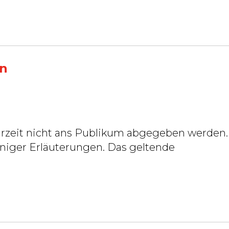
en
urzeit nicht ans Publikum abgegeben werden.
rläuterungen. Das geltende