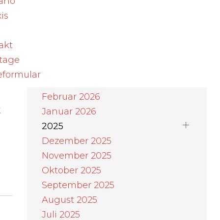
ano
August 2026
is
Juli 2026
Juni 2026
akt
Mai 2026
rtage
April 2026
eformular
März 2026
Februar 2026
t
Januar 2026
2025
Dezember 2025
November 2025
Oktober 2025
September 2025
August 2025
Juli 2025