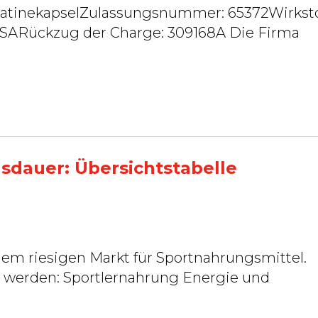
elatinekapselZulassungsnummer: 65372Wirksto
ckzug der Charge: 309168A Die Firma
sdauer: Übersichtstabelle
dem riesigen Markt für Sportnahrungsmittel.
ng Energie und