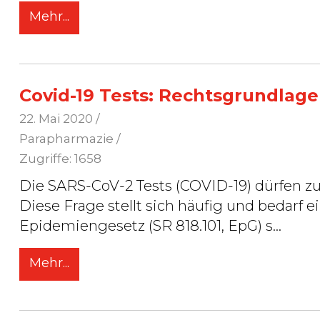
Mehr...
Covid-19 Tests: Rechtsgrundlag
22. Mai 2020
/
Parapharmazie /
Zugriffe: 1658
Die SARS-CoV-2 Tests (COVID-19) dürfen z
Diese Frage stellt sich häufig und bedarf einiger E
Epidemiengesetz (SR 818.101, EpG) s
...
Mehr...