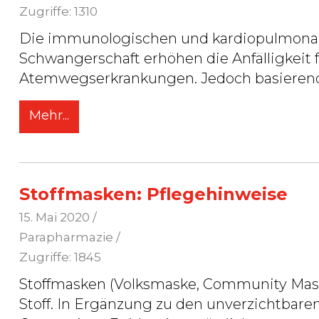
Zugriffe: 1310
Die immunologischen und kardiopulmona
Schwangerschaft erhöhen die Anfälligkeit 
Atemwegserkrankungen. Jedoch basieren
Mehr...
Stoffmasken: Pflegehinweise
15. Mai 2020
/
Parapharmazie /
Zugriffe: 1845
Stoffmasken (Volksmaske, Community Mask
Stoff. In Ergänzung zu den unverzichtba