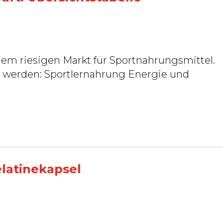
dem riesigen Markt für Sportnahrungsmittel.
ng Energie und
elatinekapsel