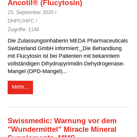
Ancotil® (Flucytosin)
23. September 2020
/
DHPC/HPC /
Zugriffe: 1148
Die Zulassungsinhaberin MEDA Pharmaceuticals
Switzerland GmbH informiert:_Die Behandlung
mit Flucytosin ist bei Patienten mit bekanntem
vollständigen Dihydropyrimidin-Dehydrogenase-
Mangel (DPD-Mangel)
...
Mehr...
Swissmedic: Warnung vor dem
"Wundermittel" Miracle Mineral