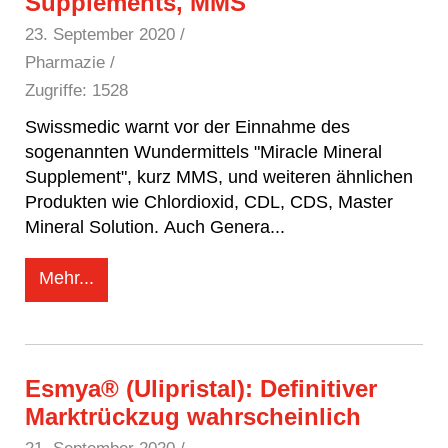
Supplements, MMS
23. September 2020
/
Pharmazie /
Zugriffe: 1528
Swissmedic warnt vor der Einnahme des
sogenannten Wundermittels "Miracle Mineral
Supplement", kurz MMS, und weiteren ähnlichen
Produkten wie Chlordioxid, CDL, CDS, Master
Mineral Solution. Auch Genera
...
Mehr...
Esmya® (Ulipristal): Definitiver
Marktrückzug wahrscheinlich