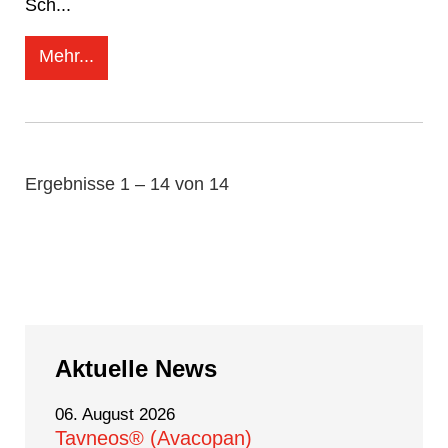
Sch
...
Mehr...
Ergebnisse 1 – 14 von 14
Aktuelle
News
06. August 2026
Tavneos® (Avacopan)