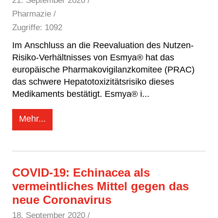
21. September 2020
/
Pharmazie /
Zugriffe: 1092
Im Anschluss an die Reevaluation des Nutzen-
Risiko-Verhältnisses von Esmya® hat das
europäische Pharmakovigilanzkomitee (PRAC)
das schwere Hepatotoxizitätsrisiko dieses
Medikaments bestätigt. Esmya® i
...
Mehr...
COVID-19: Echinacea als
vermeintliches Mittel gegen das
neue Coronavirus
18. September 2020
/