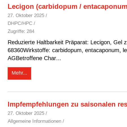
Lecigon (carbidopum / entacaponum
27. Oktober 2025
/
DHPC/HPC /
Zugriffe: 284
Reduzierte Haltbarkeit Präparat: Lecigon, Gel zur intestinalen AnwendungZulassungsnummer:
68360Wirkstoffe: carbidopum, entacaponum, l
AGBetroffene Char
...
Mehr...
Impfempfehlungen zu saisonalen res
27. Oktober 2025
/
Allgemeine Informationen /