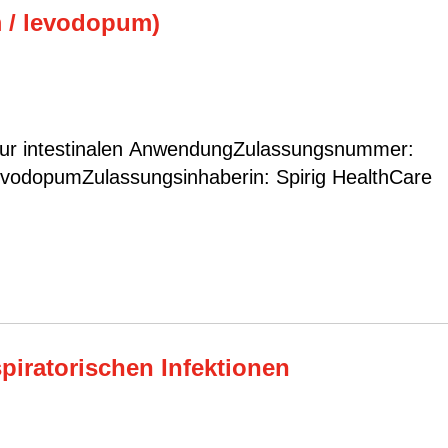
 / levodopum)
evodopumZulassungsinhaberin: Spirig HealthCare
piratorischen Infektionen