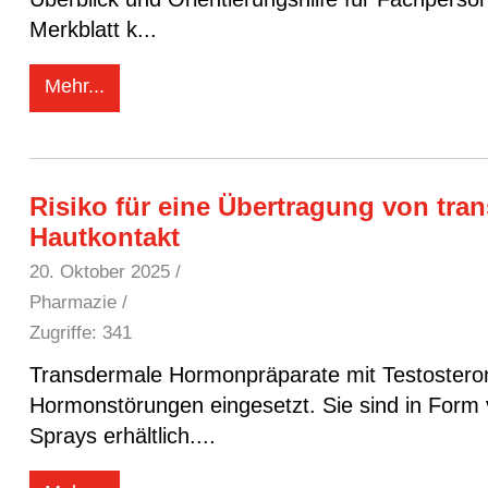
Merkblatt k
...
Mehr...
Risiko für eine Übertragung von tr
Hautkontakt
20. Oktober 2025
/
Pharmazie /
Zugriffe: 341
Transdermale Hormonpräparate mit Testosteron
Hormonstörungen eingesetzt. Sie sind in Form
Sprays erhältlich.
...