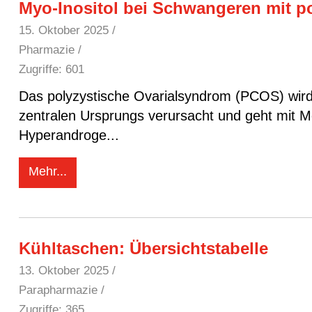
Myo-Inositol bei Schwangeren mit p
15. Oktober 2025
/
Pharmazie /
Zugriffe: 601
Das polyzystische Ovarialsyndrom (PCOS) wird 
zentralen Ursprungs verursacht und geht mit Me
Hyperandroge
...
Mehr...
Kühltaschen: Übersichtstabelle
13. Oktober 2025
/
Parapharmazie /
Zugriffe: 365