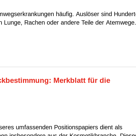
emwegserkrankungen häufig. Auslöser sind Hundert
len Lunge, Rachen oder andere Teile der Atemwege
ckbestimmung: Merkblatt für die
nseres umfassenden Positionspapiers dient als
n insbesondere aus der Kosmetikbranche. Dieses