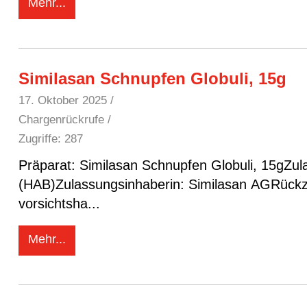
Mehr...
Similasan Schnupfen Globuli, 15g
17. Oktober 2025
/
Chargenrückrufe /
Zugriffe: 287
Präparat: Similasan Schnupfen Globuli, 15gZul
(HAB)Zulassungsinhaberin: Similasan AGRückzug der Charge: 1790
vorsichtsha
...
Mehr...