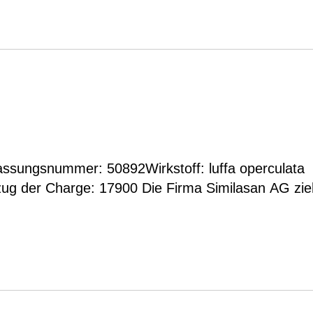
assungsnummer: 50892Wirkstoff: luffa operculata
0 Die Firma Similasan AG zieht