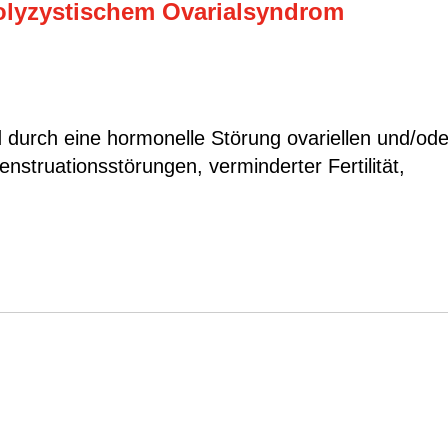
olyzystischem Ovarialsyndrom
durch eine hormonelle Störung ovariellen und/ode
nstruationsstörungen, verminderter Fertilität,