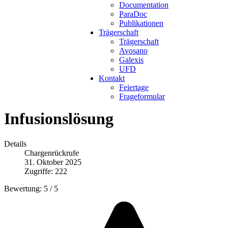
Documentation
ParaDoc
Publikationen
Trägerschaft
Trägerschaft
Avosano
Galexis
UFD
Kontakt
Feiertage
Frageformular
Infusionslösung
Details
Chargenrückrufe
31. Oktober 2025
Zugriffe: 222
Bewertung:
5
/
5