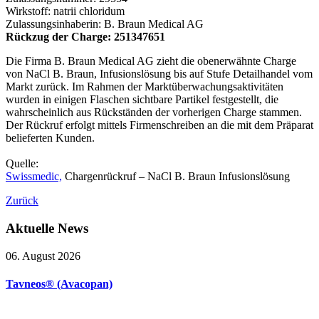
Wirkstoff: natrii chloridum
Zulassungsinhaberin: B. Braun Medical AG
Rückzug der Charge: 251347651
Die Firma B. Braun Medical AG zieht die obenerwähnte Charge
von NaCl B. Braun, Infusionslösung bis auf Stufe Detailhandel vom
Markt zurück. Im Rahmen der Marktüberwachungsaktivitäten
wurden in einigen Flaschen sichtbare Partikel festgestellt, die
wahrscheinlich aus Rückständen der vorherigen Charge stammen.
Der Rückruf erfolgt mittels Firmenschreiben an die mit dem Präparat
belieferten Kunden.
Quelle:
Swissmedic,
Chargenrückruf – NaCl B. Braun Infusionslösung
Zurück
Aktuelle
News
06. August 2026
Tavneos® (Avacopan)