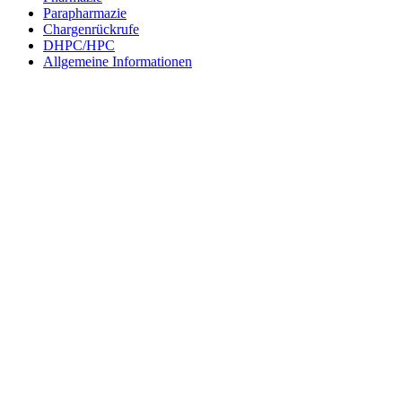
Parapharmazie
Chargenrückrufe
DHPC/HPC
Allgemeine Informationen