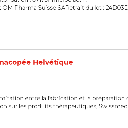
on : OM Pharma Suisse SARetrait du lot : 24D03
rmacopée Helvétique
mitation entre la fabrication et la préparation
ation sur les produits thérapeutiques, Swissmed