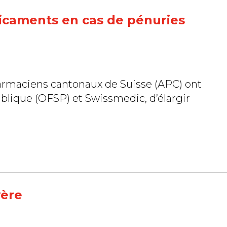
icaments en cas de pénuries
rmaciens cantonaux de Suisse (APC) ont
publique (OFSP) et Swissmedic, d’élargir
vère