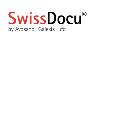
Archive
BACK TO MONTHLY ARCHIVE
Mai 2025