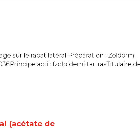
t latéral Préparation : Zoldorm,
36Principe acti : fzolpidemi tartrasTitulaire d
al (acétate de