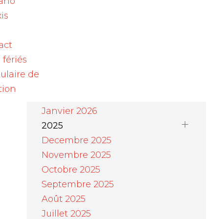
ano
Août 2026
is
Juillet 2026
Juin 2026
act
Mai 2026
 fériés
Avril 2026
ulaire de
Mars 2026
tion
Février 2026
Janvier 2026
2025
Decembre 2025
Novembre 2025
Octobre 2025
Septembre 2025
Août 2025
Juillet 2025