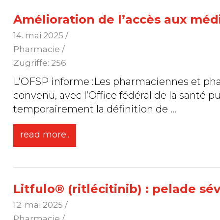
Amélioration de l’accès aux méd
14. mai 2025
/
Pharmacie /
Zugriffe: 256
L’OFSP informe :Les pharmaciennes et pha
convenu, avec l’Office fédéral de la santé 
temporairement la définition de
...
read more..
Litfulo® (ritlécitinib) : pelade sé
12. mai 2025
/
Pharmacie /