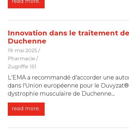
read more..
Innovation dans le traitement de
Duchenne
19. mai 2025
/
Pharmacie /
Zugriffe: 151
L'EMA a recommandé d'accorder une autori
dans l'Union européenne pour le Duvyzat® (
dystrophie musculaire de Duchenne
...
read more..