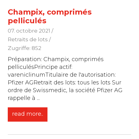
Champix, comprimés
pelliculés
07. octobre 2021
/
Retraits de lots /
Zugriffe: 852
Préparation: Champix, comprimés
pelliculésPrincipe actif:
vareniclinumTitulaire de l'autorisation:
Pfizer AGRetrait des lots: tous les lots Sur
ordre de Swissmedic, la société Pfizer AG
rappelle à
...
read more..