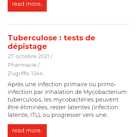
read more..
Tuberculose : tests de
dépistage
27. octobre 2021
/
Pharmacie /
Zugriffe: 1244
Après une infection primaire ou primo-
infection par inhalation de Mycobacterium
tuberculosis, les mycobactéries peuvent
être éliminées, rester latentes (infection
latente, ITL), ou progresser vers une
...
read more..