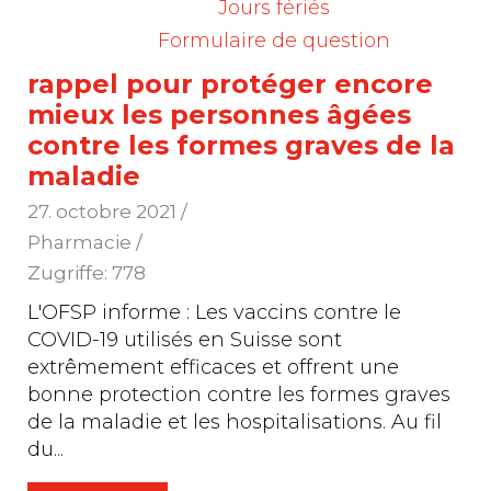
Jours fériés
Formulaire de question
Covid-19 : une vaccination de
rappel pour protéger encore
mieux les personnes âgées
contre les formes graves de la
maladie
27. octobre 2021
/
Pharmacie /
Zugriffe: 778
L'OFSP informe : Les vaccins contre le
COVID-19 utilisés en Suisse sont
extrêmement efficaces et offrent une
bonne protection contre les formes graves
de la maladie et les hospitalisations. Au fil
du
...