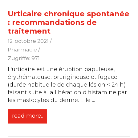
Urticaire chronique spontanée
: recommandations de
traitement
12. octobre 2021
/
Pharmacie /
Zugriffe: 971
L'urticaire est une éruption papuleuse,
érythémateuse, prurigineuse et fugace
(durée habituelle de chaque lésion < 24 h)
faisant suite à la libération d'histamine par
les mastocytes du derme. Elle
...
read more..