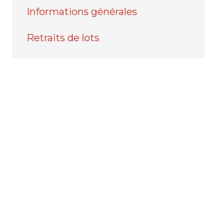
Informations générales
Retraits de lots