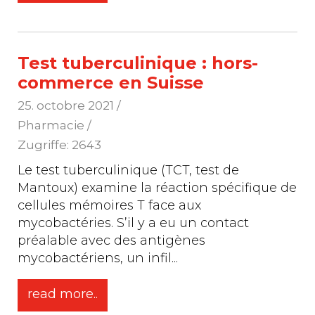
Test tuberculinique : hors-
commerce en Suisse
25. octobre 2021
/
Pharmacie /
Zugriffe: 2643
Le test tuberculinique (TCT, test de
Mantoux) examine la réaction spécifique de
cellules mémoires T face aux
mycobactéries. S’il y a eu un contact
préalable avec des antigènes
mycobactériens, un infil
...
read more..