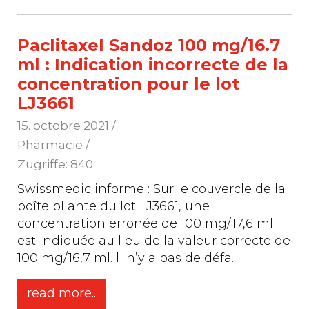
Paclitaxel Sandoz 100 mg/16.7
ml : Indication incorrecte de la
concentration pour le lot
LJ3661
15. octobre 2021
/
Pharmacie /
Zugriffe: 840
Swissmedic informe : Sur le couvercle de la
boîte pliante du lot LJ3661, une
concentration erronée de 100 mg/17,6 ml
est indiquée au lieu de la valeur correcte de
100 mg/16,7 ml. ll n’y a pas de défa
...
read more..