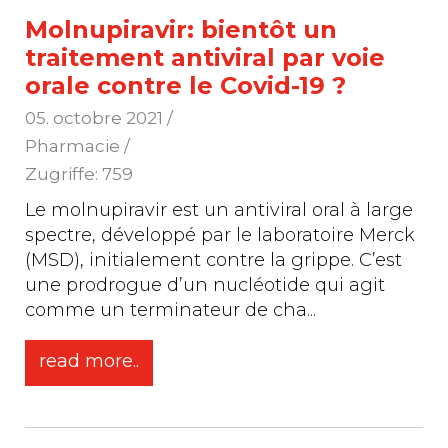
Molnupiravir: bientôt un
traitement antiviral par voie
orale contre le Covid-19 ?
05. octobre 2021
/
Pharmacie /
Zugriffe: 759
Le molnupiravir est un antiviral oral à large
spectre, développé par le laboratoire Merck
(MSD), initialement contre la grippe. C’est
une prodrogue d’un nucléotide qui agit
comme un terminateur de cha
...
read more..