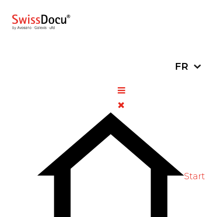
Sélectionn
FR
Archive
BACK TO MONTHLY ARCHIVE
Octobre 2021
Start