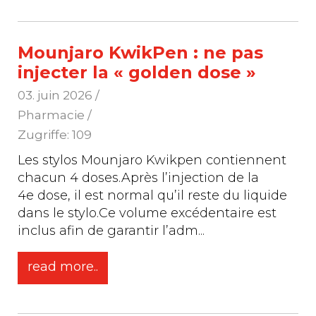
Mounjaro KwikPen : ne pas
injecter la « golden dose »
03. juin 2026
/
Pharmacie /
Zugriffe: 109
Les stylos Mounjaro Kwikpen contiennent
chacun 4 doses.Après l’injection de la
4e dose, il est normal qu’il reste du liquide
dans le stylo.Ce volume excédentaire est
inclus afin de garantir l’adm
...
read more..