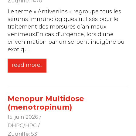
Zugriffe: 1470
Le terme « Antivenins » regroupe tous les
sérums immunologiques utilisés pour le
traitement des morsures d’animaux
venimeux.En cas d’urgence, lors d’une
envenimation par un serpent indigène ou
exotiqu
...
read more..
Menopur Multidose
(menotropinum)
15. juin 2026
/
DHPC/HPC /
Zugriffe: 53