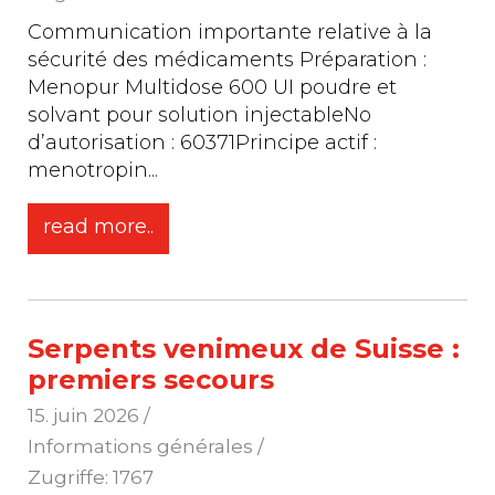
Communication importante relative à la
sécurité des médicaments Préparation :
Menopur Multidose 600 UI poudre et
solvant pour solution injectableNo
d’autorisation : 60371Principe actif :
menotropin
...
read more..
Serpents venimeux de Suisse :
premiers secours
15. juin 2026
/
Informations générales /
Zugriffe: 1767