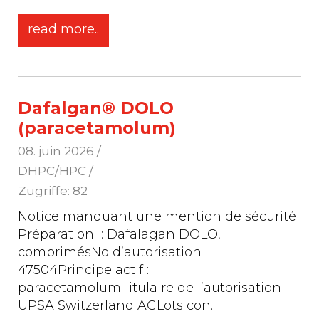
read more..
Dafalgan® DOLO
(paracetamolum)
08. juin 2026
/
DHPC/HPC /
Zugriffe: 82
Notice manquant une mention de sécurité
Préparation : Dafalagan DOLO,
comprimésNo d’autorisation :
47504Principe actif :
paracetamolumTitulaire de l’autorisation :
UPSA Switzerland AGLots con
...