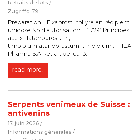
Retraits de lots /
Zugriffe: 79
Préparation : Fixaprost, collyre en récipient
unidose No d’autorisation : 67295Principes
actifs : latanoprostum,
timololumlatanoprostum, timololum : THEA
Pharma S.A.Retrait de lot : 3
...
read more..
Serpents venimeux de Suisse :
antivenins
17. juin 2026
/
Informations générales /