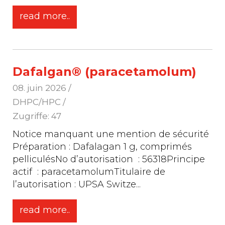
read more..
Dafalgan® (paracetamolum)
08. juin 2026
/
DHPC/HPC /
Zugriffe: 47
Notice manquant une mention de sécurité
Préparation : Dafalagan 1 g, comprimés
pelliculésNo d’autorisation : 56318Principe
actif : paracetamolumTitulaire de
l’autorisation : UPSA Switze
...
read more..