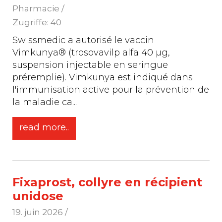
Pharmacie /
Zugriffe: 40
Swissmedic a autorisé le vaccin
Vimkunya® (trosovavilp alfa 40 µg,
suspension injectable en seringue
préremplie). Vimkunya est indiqué dans
l'immunisation active pour la prévention de
la maladie ca
...
read more..
Fixaprost, collyre en récipient
unidose
19. juin 2026
/