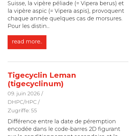
Suisse, la vipère péliade (= Vipera berus) et
la vipère aspic (= Vipera aspis), provoquent
chaque année quelques cas de morsures.
Pour les distin
...
read more..
Tigecyclin Leman
(tigecyclinum)
09. juin 2026
/
DHPC/HPC /
Zugriffe: 55
Différence entre la date de péremption
encodée dans le code-barres 2D figurant