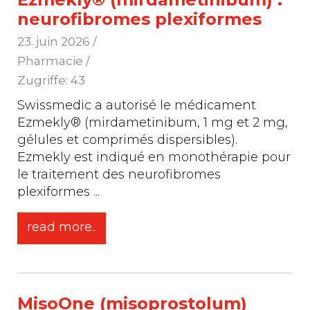
neurofibromes plexiformes
23. juin 2026
/
Pharmacie /
Zugriffe: 43
Swissmedic a autorisé le médicament
Ezmekly® (mirdametinibum, 1 mg et 2 mg,
gélules et comprimés dispersibles).
Ezmekly est indiqué en monothérapie pour
le traitement des neurofibromes
plexiformes
...
read more..
MisoOne (misoprostolum)