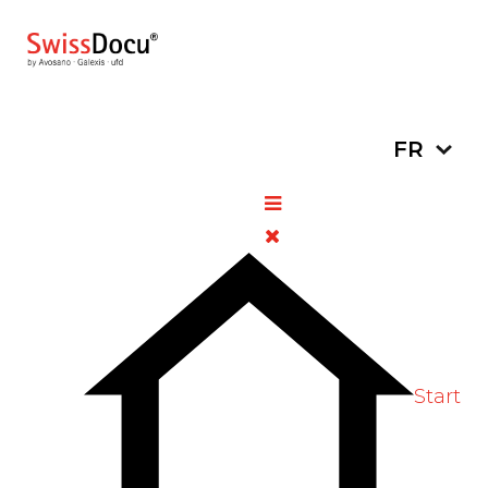
Sélectionn
FR
Archive
BACK TO MONTHLY ARCHIVE
Juin 2026
Start