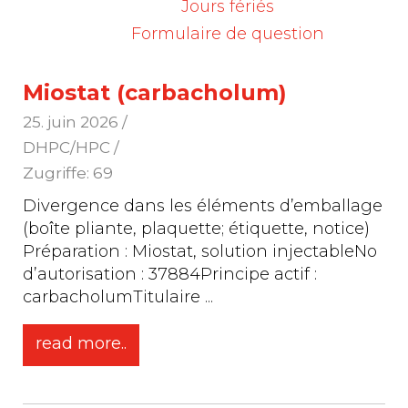
Jours fériés
Formulaire de question
Miostat (carbacholum)
25. juin 2026
/
DHPC/HPC /
Zugriffe: 69
Divergence dans les éléments d’emballage
(boîte pliante, plaquette; étiquette, notice)
Préparation : Miostat, solution injectableNo
d’autorisation : 37884Principe actif :
carbacholumTitulaire
...
read more..