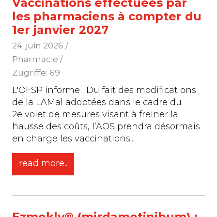
Vaccinations effectuées par
les pharmaciens à compter du
1er janvier 2027
24. juin 2026
/
Pharmacie /
Zugriffe: 69
L'OFSP informe : Du fait des modifications
de la LAMal adoptées dans le cadre du
2e volet de mesures visant à freiner la
hausse des coûts, l’AOS prendra désormais
en charge les vaccinations
...
read more..
Ezmekly® (mirdametinibum) :