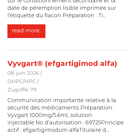
sur le conditionnement secondaire et la
date de péremption lisible imprimée sur
l’étiquette du flacon Préparation : Ti
...
read more..
Vyvgart® (efgartigimod alfa)
08. juin 2026
/
DHPC/HPC /
Zugriffe: 79
Communication importante relative à la
sécurité des médicaments Préparation :
Vyvgart 1000mg/5.6ml, solution
injectable No d’autorisation : 69725Principe
actif : efgartigimodum alfaTitulaire d
...