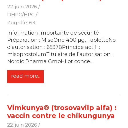
22. juin 2026
/
DHPC/HPC /
Zugriffe: 63
Information importante de sécurité
Préparation : MisoOne 400 µg, TabletteNo
d’autorisation : 65378Principe actif :
misoprostolumTitulaire de l’autorisation :
Nordic Pharma GmbHLot conce
...
read more..
Vimkunya® (trosovavilp alfa) :
vaccin contre le chikungunya
22. juin 2026
/