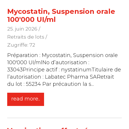
Mycostatin, Suspension orale
100'000 UI/ml
25. juin 2026
/
Retraits de lots /
Zugriffe: 72
Préparation : Mycostatin, Suspension orale
100'000 UI/mlNo d’autorisation :
33043Principe actif : nystatinumTitulaire de
l’autorisation : Labatec Pharma SARetrait
du lot : 55234 Par précaution la s
...
read more..