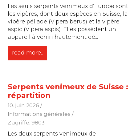
Les seuls serpents venimeux d’Europe sont
les vipères, dont deux espèces en Suisse, la
vipère péliade (Vipera berus) et la vipère
aspic (Vipera aspis). Elles possèdent un
appareil à venin hautement dé
...
read more..
Serpents venimeux de Suisse :
répartition
10. juin 2026
/
Informations générales /
Zugriffe: 9803
Les deux serpents venimeux de