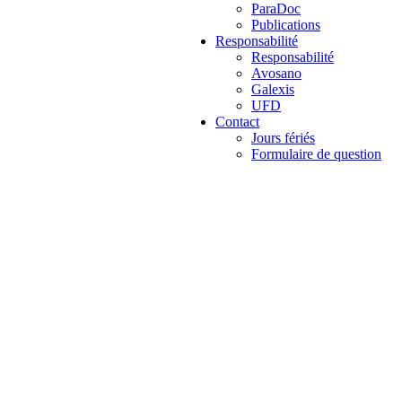
ParaDoc
Publications
Responsabilité
Responsabilité
Avosano
Galexis
UFD
Contact
Jours fériés
Formulaire de question