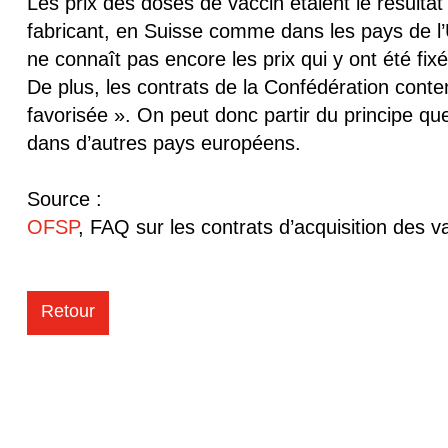
Les prix des doses de vaccin étaient le résulta
fabricant, en Suisse comme dans les pays de l’U
ne connaît pas encore les prix qui y ont été fixé
De plus, les contrats de la Confédération conten
favorisée ». On peut donc partir du principe que
dans d’autres pays européens.
Source :
OFSP
, FAQ sur les contrats d’acquisition des
Retour