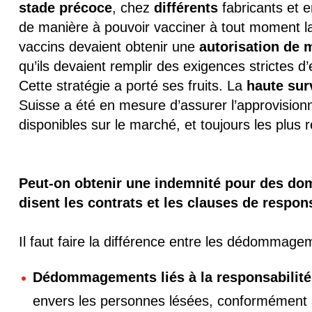
stade précoce
, chez
différents
fabricants et 
de manière à pouvoir vacciner à tout moment la t
vaccins devaient obtenir une
autorisation de 
qu’ils devaient remplir des exigences strictes d’e
Cette stratégie a porté ses fruits. La
haute sur
Suisse a été en mesure d’assurer l’approvision
disponibles sur le marché, et toujours les plus 
Peut-on obtenir une indemnité pour des do
disent les contrats et les clauses de respons
Il faut faire la différence entre les dédommagem
Dédommagements liés à la responsabilité
envers les personnes lésées, conformément a