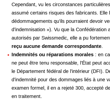
Cependant, vu les circonstances particulièr
assumé certains risques des fabricants. Elle
dédommagements qu’ils pourraient devoir ve
d’indemnisation »). Vu que la Confédération 
autorisés par Swissmedic, elle a pu fortemen
reçu aucune demande correspondante
.
Indemnités ou réparations morales
: en c
ne peut être tenu responsable, l’État peut a
le Département fédéral de l’intérieur (DFI).
d’indemnité pour des dommages liés à une va
examen formel, il en a rejeté 300, accepté 
en traitement.