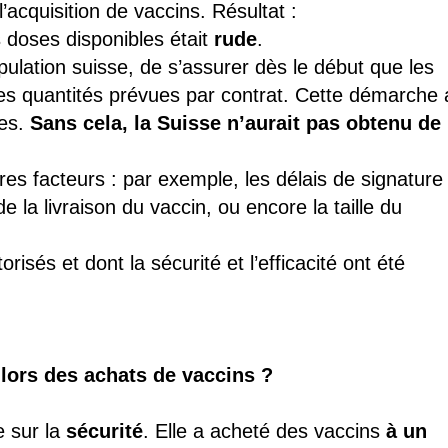
acquisition de vaccins. Résultat :
 doses disponibles était
rude
.
population suisse, de s’assurer dès le début que les
les quantités prévues par contrat. Cette démarche 
les.
Sans cela, la Suisse n’aurait pas obtenu de
res facteurs : par exemple, les délais de signature
de la livraison du vaccin, ou encore la taille du
risés et dont la sécurité et l’efficacité ont été
n lors des achats de vaccins ?
 sur la
sécurité
. Elle a acheté des vaccins
à un