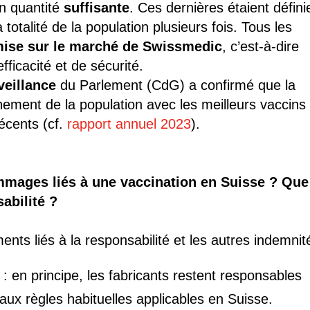
en quantité
suffisante
. Ces dernières étaient défini
otalité de la population plusieurs fois. Tous les
mise sur le marché de Swissmedic
, c’est-à-dire
fficacité et de sécurité.
veillance
du Parlement (CdG) a confirmé que la
nement de la population avec les meilleurs vaccins
récents (cf.
rapport annuel 2023
).
mmages liés à une vaccination en Suisse ? Que
abilité ?
ents liés à la responsabilité et les autres indemnit
: en principe, les fabricants restent responsables
ux règles habituelles applicables en Suisse.