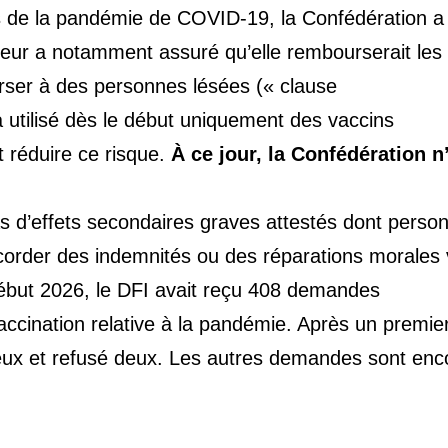
es de la pandémie de COVID-19, la Confédération a
 leur a notamment assuré qu’elle rembourserait les
rser à des personnes lésées (« clause
a utilisé dès le début uniquement des vaccins
t réduire ce risque.
À ce jour, la Confédération n
as d’effets secondaires graves attestés dont perso
ccorder des indemnités ou des réparations morales 
 Début 2026, le DFI avait reçu 408 demandes
ccination relative à la pandémie. Après un premie
deux et refusé deux. Les autres demandes sont enc