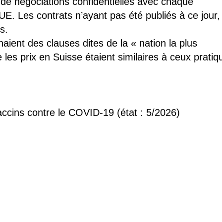
t de négociations confidentielles avec chaque
E. Les contrats n’ayant pas été publiés à ce jour,
s.
aient des clauses dites de la « nation la plus
 les prix en Suisse étaient similaires à ceux pratiq
 vaccins contre le COVID-19
(état : 5/2026)