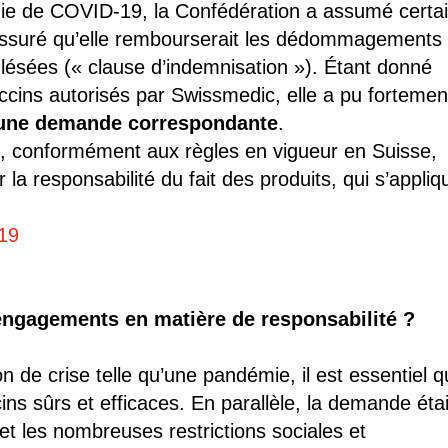
émie de COVID-19, la Confédération a assumé certa
 assuré qu’elle rembourserait les dédommagements
 lésées (« clause d’indemnisation »). Étant donné
accins autorisés par Swissmedic, elle a pu fortemen
ucune demande correspondante
.
es, conformément aux règles en vigueur en Suisse,
la responsabilité du fait des produits, qui s’appliq
19
 engagements en matière de responsabilité ?
on de crise telle qu’une pandémie, il est essentiel 
ns sûrs et efficaces. En parallèle, la demande étai
 et les nombreuses restrictions sociales et