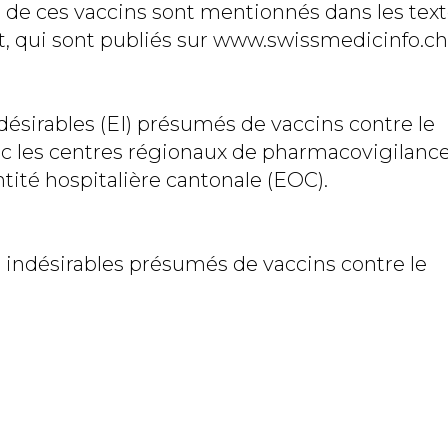
s de ces vaccins sont mentionnés dans les tex
, qui sont publiés sur www.swissmedicinfo.ch
ndésirables (EI) présumés de vaccins contre le
ec les centres régionaux de pharmacovigilance
ntité hospitalière cantonale (EOC).
ets indésirables présumés de vaccins contre le