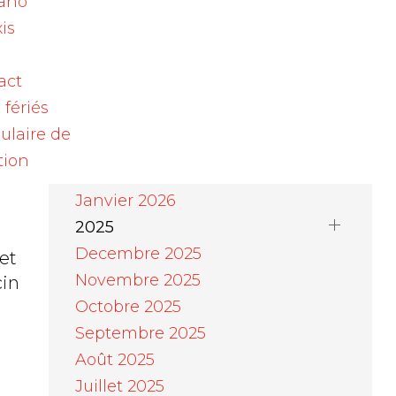
ano
s
Août 2026
is
Juillet 2026
u
Juin 2026
act
in
Mai 2026
 fériés
Avril 2026
ulaire de
Mars 2026
as
tion
Février 2026
Janvier 2026
2025
Decembre 2025
et
Novembre 2025
cin
Octobre 2025
Septembre 2025
Août 2025
Juillet 2025