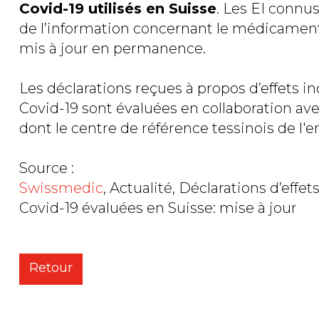
Covid-19 utilisés en Suisse
. Les EI connu
de l’information concernant le médicament
mis à jour en permanence.
Les déclarations reçues à propos d’effets i
Covid-19 sont évaluées en collaboration av
dont le centre de référence tessinois de l'e
Source :
Swissmedic
, Actualité, Déclarations d’eff
Covid-19 évaluées en Suisse: mise à jour
Retour