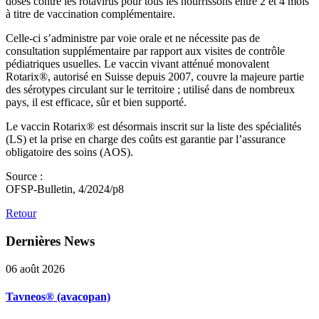
doses contre les rotavirus pour tous les nourrissons entre 2 et 4 mois
à titre de vaccination complémentaire.
Celle-ci s’administre par voie orale et ne nécessite pas de
consultation supplémentaire par rapport aux visites de contrôle
pédiatriques usuelles. Le vaccin vivant atténué monovalent
Rotarix®, autorisé en Suisse depuis 2007, couvre la majeure partie
des sérotypes circulant sur le territoire ; utilisé dans de nombreux
pays, il est efficace, sûr et bien supporté.
Le vaccin Rotarix® est désormais inscrit sur la liste des spécialités
(LS) et la prise en charge des coûts est garantie par l’assurance
obligatoire des soins (AOS).
Source :
OFSP-Bulletin, 4/2024/p8
Retour
Dernières
News
06 août 2026
Tavneos® (avacopan)