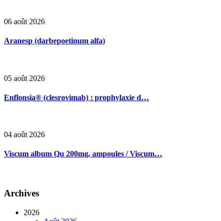
06 août 2026
Aranesp (darbepoetinum alfa)
05 août 2026
Enflonsia® (clesrovimab) : prophylaxie d…
04 août 2026
Viscum album Qu 200mg, ampoules / Viscum…
Archives
2026