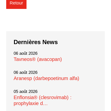
Retour
Dernières
News
06 août 2026
Tavneos® (avacopan)
06 août 2026
Aranesp (darbepoetinum alfa)
05 août 2026
Enflonsia® (clesrovimab) :
prophylaxie d…