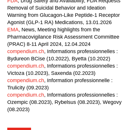
FDA
, Drug Safety and Availability, FDA Requests
Removal of Suicidal Behavior and Ideation
Warning from Glucagon-Like Peptide-1 Receptor
Agonist (GLP-1 RA) Medications, 13.01.2026
EMA
, News, Meeting highlights from the
Pharmacovigilance Risk Assessment Committee
(PRAC) 8-11 April 2024, 12.04.2024
compendium.ch
, Informations professionnelles :
Bydureon BCise (10.2022), Byetta (10.2022)
compendium.ch
, Informations professionnelles :
Victoza (10.2023), Saxenda (02.2023)
compendium.ch
, Information professionnelle :
Trulicity (09.2023)
compendium.ch
, Informations professionnelles :
Ozempic (08.2023), Rybelsus (08.2023), Wegovy
(08.2023)