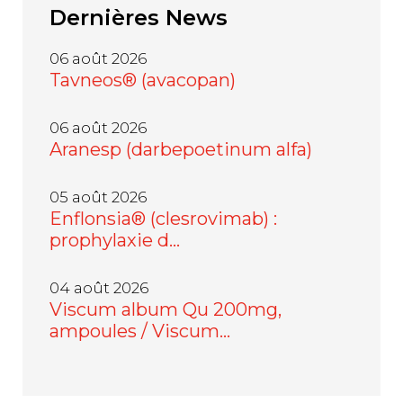
Dernières
News
06 août 2026
Tavneos® (avacopan)
06 août 2026
Aranesp (darbepoetinum alfa)
05 août 2026
Enflonsia® (clesrovimab) :
prophylaxie d…
04 août 2026
Viscum album Qu 200mg,
ampoules / Viscum…