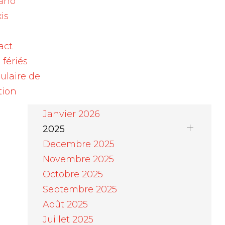
ano
Août 2026
is
EX®
Juillet 2026
Juin 2026
act
Mai 2026
 fériés
Avril 2026
ulaire de
Mars 2026
tion
Février 2026
Janvier 2026
2025
Decembre 2025
Novembre 2025
Octobre 2025
Septembre 2025
Août 2025
Juillet 2025