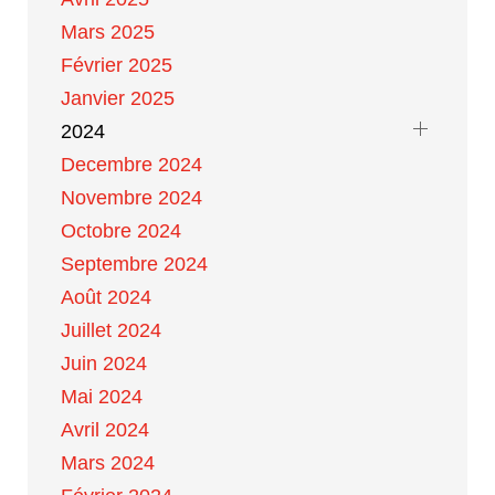
Mars 2025
Février 2025
Janvier 2025
2024
Decembre 2024
Novembre 2024
Octobre 2024
Septembre 2024
Août 2024
Juillet 2024
Juin 2024
Mai 2024
Avril 2024
Mars 2024