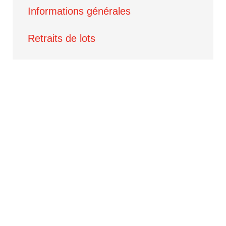
Informations générales
Retraits de lots