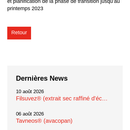
et planification de la phase de transition jusqu’au
printemps 2023
Retour
Dernières
News
10 août 2026
Filsuvez® (extrait sec raffiné d'éc…
06 août 2026
Tavneos® (avacopan)