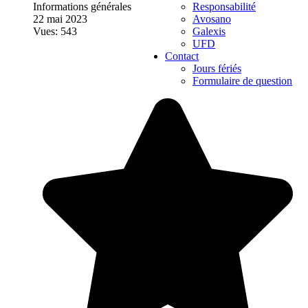
Informations générales
Responsabilité
22 mai 2023
Avosano
Vues: 543
Galexis
UFD
Contact
Jours fériés
Formulaire de question