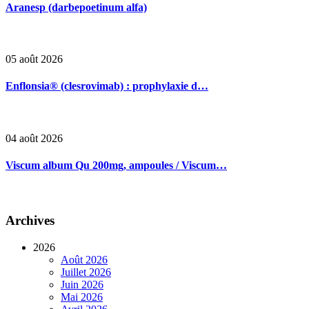
Aranesp (darbepoetinum alfa)
05 août 2026
Enflonsia® (clesrovimab) : prophylaxie d…
04 août 2026
Viscum album Qu 200mg, ampoules / Viscum…
Archives
2026
Août 2026
Juillet 2026
Juin 2026
Mai 2026