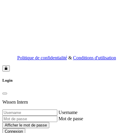
Politique de confidentialité
&
Conditions d'utilisation
Login
Wissen Intern
Username
Mot de passe
Afficher le mot de passe
Connexion