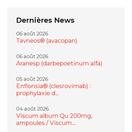
Dernières
News
06 août 2026
Tavneos® (avacopan)
06 août 2026
Aranesp (darbepoetinum alfa)
05 août 2026
Enflonsia® (clesrovimab) :
prophylaxie d…
04 août 2026
Viscum album Qu 200mg,
ampoules / Viscum…