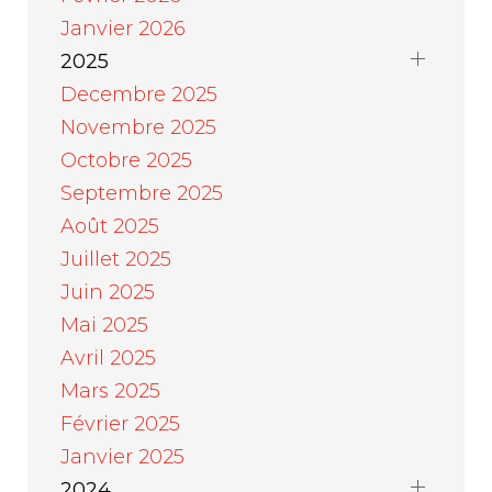
Janvier 2026
2025
Decembre 2025
Novembre 2025
Octobre 2025
Septembre 2025
Août 2025
Juillet 2025
Juin 2025
Mai 2025
Avril 2025
Mars 2025
Février 2025
Janvier 2025
2024