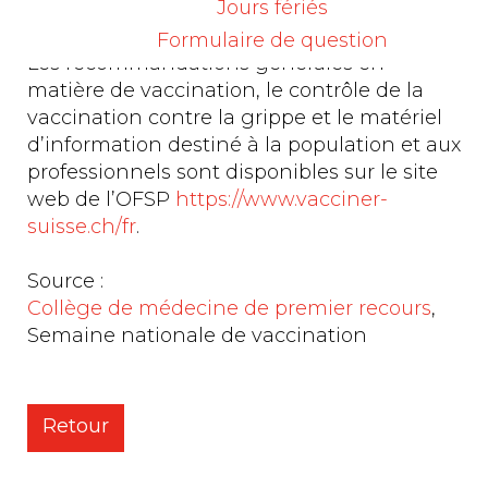
Jours fériés
lundi 10 au samedi 15 novembre 2025.
Formulaire de question
Les recommandations générales en
matière de vaccination, le contrôle de la
vaccination contre la grippe et le matériel
d’information destiné à la population et aux
professionnels sont disponibles sur le site
web de l’OFSP
https://www.vacciner-
suisse.ch/fr
.
Source :
Collège de médecine de premier recours
,
Semaine nationale de vaccination
Retour