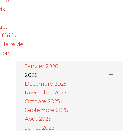
ano
Août 2026
is
Juillet 2026
Juin 2026
act
Mai 2026
 fériés
Avril 2026
ulaire de
Mars 2026
tion
Février 2026
Janvier 2026
2025
Decembre 2025
Novembre 2025
Octobre 2025
Septembre 2025
Août 2025
Juillet 2025