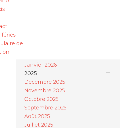
ano
Août 2026
is
Juillet 2026
Juin 2026
act
Mai 2026
 fériés
Avril 2026
ulaire de
Mars 2026
tion
Février 2026
Janvier 2026
2025
Decembre 2025
Novembre 2025
Octobre 2025
Septembre 2025
Août 2025
Juillet 2025