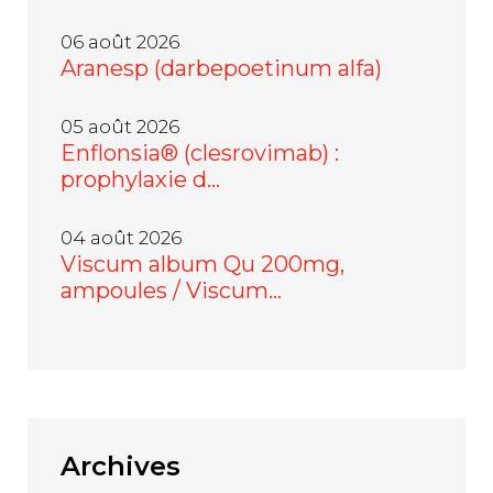
06 août 2026
Aranesp (darbepoetinum alfa)
05 août 2026
Enflonsia® (clesrovimab) :
prophylaxie d…
04 août 2026
Viscum album Qu 200mg,
ampoules / Viscum…
Archives