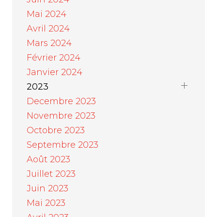
Mai 2024
Avril 2024
Mars 2024
Février 2024
Janvier 2024
2023
Decembre 2023
Novembre 2023
Octobre 2023
Septembre 2023
Août 2023
Juillet 2023
Juin 2023
Mai 2023