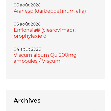
06 août 2026
Aranesp (darbepoetinum alfa)
05 août 2026
Enflonsia® (clesrovimab) :
prophylaxie d…
04 août 2026
Viscum album Qu 200mg,
ampoules / Viscum…
Archives