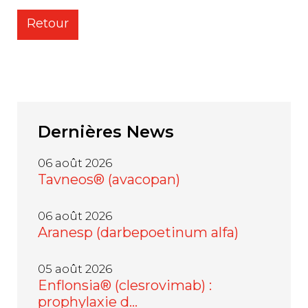
Retour
Dernières
News
06 août 2026
Tavneos® (avacopan)
06 août 2026
Aranesp (darbepoetinum alfa)
05 août 2026
Enflonsia® (clesrovimab) :
prophylaxie d…