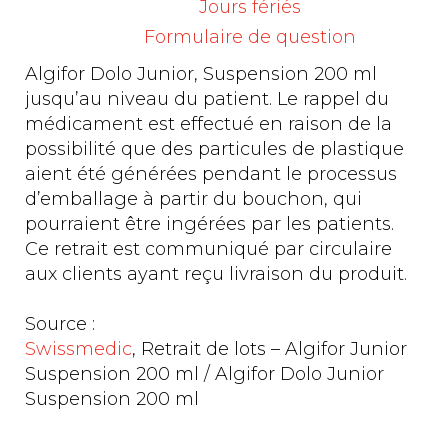
Jours fériés
SA retire du marché les lots susmentionnés
Formulaire de question
de Algifor Junior, Suspension 200 ml et
Algifor Dolo Junior, Suspension 200 ml
jusqu’au niveau du patient. Le rappel du
médicament est effectué en raison de la
possibilité que des particules de plastique
aient été générées pendant le processus
d’emballage à partir du bouchon, qui
pourraient être ingérées par les patients.
Ce retrait est communiqué par circulaire
aux clients ayant reçu livraison du produit.
Source :
Swissmedic
, Retrait de lots – Algifor Junior
Suspension 200 ml / Algifor Dolo Junior
Suspension 200 ml