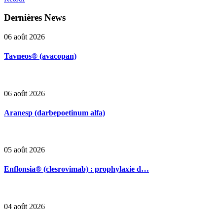
Dernières
News
06 août 2026
Tavneos® (avacopan)
06 août 2026
Aranesp (darbepoetinum alfa)
05 août 2026
Enflonsia® (clesrovimab) : prophylaxie d…
04 août 2026