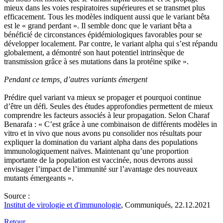
mieux dans les voies respiratoires supérieures et se transmet plus
efficacement. Tous les modèles indiquent aussi que le variant bêta
est le « grand perdant ». Il semble donc que le variant bêta a
bénéficié de circonstances épidémiologiques favorables pour se
développer localement. Par contre, le variant alpha qui s’est répandu
globalement, a démontré son haut potentiel intrinsèque de
transmission grâce à ses mutations dans la protéine spike ».
Pendant ce temps, d’autres variants émergent
Prédire quel variant va mieux se propager et pourquoi continue
d’être un défi. Seules des études approfondies permettent de mieux
comprendre les facteurs associés à leur propagation. Selon Charaf
Benarafa : « C’est grâce à une combinaison de différents modèles in
vitro et in vivo que nous avons pu consolider nos résultats pour
expliquer la domination du variant alpha dans des populations
immunologiquement naïves. Maintenant qu’une proportion
importante de la population est vaccinée, nous devrons aussi
envisager l’impact de l’immunité sur l’avantage des nouveaux
mutants émergeants ».
Source :
Institut de virologie et d'immunologie
, Communiqués, 22.12.2021
Retour