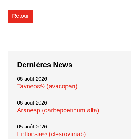
Retour
Dernières
News
06 août 2026
Tavneos® (avacopan)
06 août 2026
Aranesp (darbepoetinum alfa)
05 août 2026
Enflonsia® (clesrovimab) :