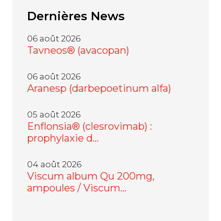
Dernières
News
06 août 2026
Tavneos® (avacopan)
06 août 2026
Aranesp (darbepoetinum alfa)
05 août 2026
Enflonsia® (clesrovimab) :
prophylaxie d…
04 août 2026
Viscum album Qu 200mg,
ampoules / Viscum…