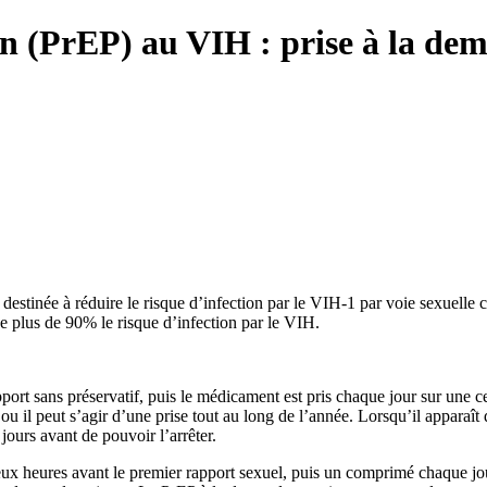
on (PrEP) au VIH : prise à la de
estinée à réduire le risque d’infection par le VIH-1 par voie sexuelle 
de plus de 90% le risque d’infection par le VIH.
port sans préservatif, puis le médicament est pris chaque jour sur une c
ou il peut s’agir d’une prise tout au long de l’année. Lorsqu’il apparaît
jours avant de pouvoir l’arrêter.
ux heures avant le premier rapport sexuel, puis un comprimé chaque jo