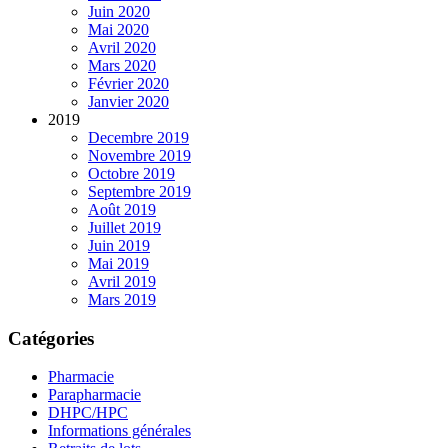
Juin 2020
Mai 2020
Avril 2020
Mars 2020
Février 2020
Janvier 2020
2019
Decembre 2019
Novembre 2019
Octobre 2019
Septembre 2019
Août 2019
Juillet 2019
Juin 2019
Mai 2019
Avril 2019
Mars 2019
Catégories
Pharmacie
Parapharmacie
DHPC/HPC
Informations générales