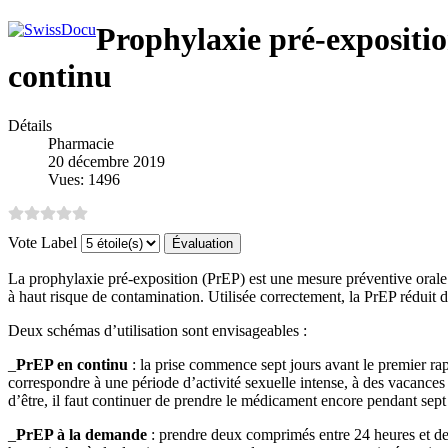
Prophylaxie pré-expositi
continu
Détails
Pharmacie
20 décembre 2019
Vues: 1496
Vote Label
La prophylaxie pré-exposition (PrEP) est une mesure préventive orale d
à haut risque de contamination. Utilisée correctement, la PrEP réduit 
Deux schémas d’utilisation sont envisageables :
_
PrEP en continu
: la prise commence sept jours avant le premier rap
correspondre à une période d’activité sexuelle intense, à des vacances 
d’être, il faut continuer de prendre le médicament encore pendant sept 
_
PrEP à la demande
: prendre deux comprimés entre 24 heures et de