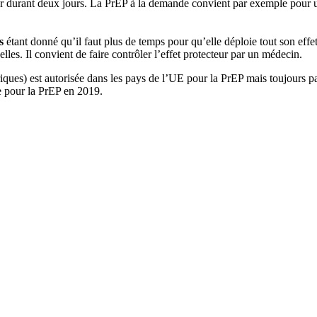
our durant deux jours. La PrEP à la demande convient par exemple pour
s
étant donné qu’il faut plus de temps pour qu’elle déploie tout son effet
les. Il convient de faire contrôler l’effet protecteur par un médecin.
ques) est autorisée dans les pays de l’UE pour la PrEP mais toujours pas
e pour la PrEP en 2019.