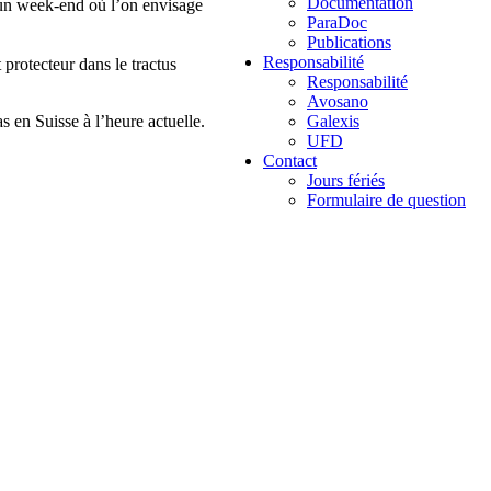
Documentation
 un week-end où l’on envisage
ParaDoc
Publications
Responsabilité
 protecteur dans le tractus
Responsabilité
Avosano
 en Suisse à l’heure actuelle.
Galexis
UFD
Contact
Jours fériés
Formulaire de question