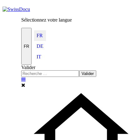
Sélectionnez votre langue
FR
DE
FR
IT
Valider
Valider