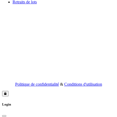
Retraits de lots
Politique de confidentialité
&
Conditions d'utilisation
Login