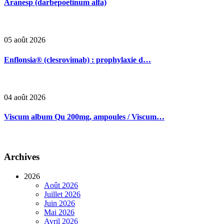
Aranesp (darbepoetinum alfa)
05 août 2026
Enflonsia® (clesrovimab) : prophylaxie d…
04 août 2026
Viscum album Qu 200mg, ampoules / Viscum…
Archives
2026
Août 2026
Juillet 2026
Juin 2026
Mai 2026
Avril 2026