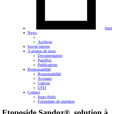
Start
News
Archives
Savoir interne
A propos de nous
Documentation
ParaDoc
Publications
Responsabilité
Responsabilité
Avosano
Galexis
UFD
Contact
Jours fériés
Formulaire de question
Etoposide Sandoz®, solution à