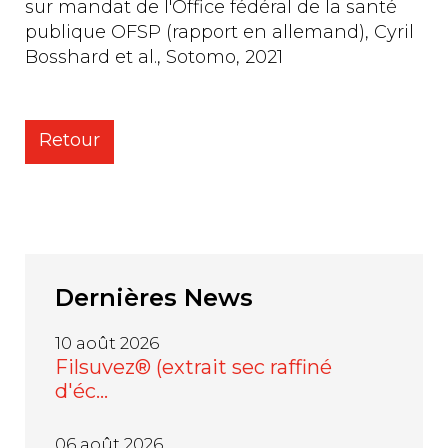
sur mandat de l'Office fédéral de la santé
publique OFSP (rapport en allemand), Cyril
Bosshard et al., Sotomo, 2021
Retour
Dernières
News
10 août 2026
Filsuvez® (extrait sec raffiné
d'éc…
06 août 2026