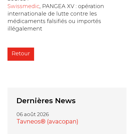
Swissmedic
, PANGEA XV : opération
internationale de lutte contre les
médicaments falsifiés ou importés
illégalement
Retour
Dernières
News
06 août 2026
Tavneos® (avacopan)