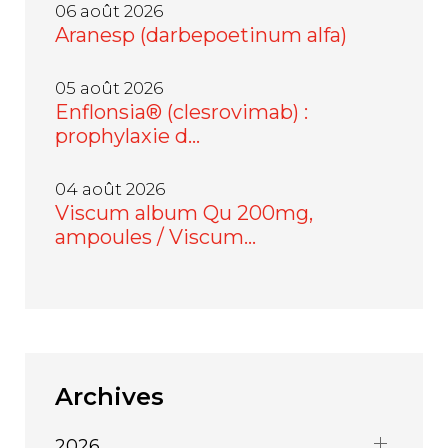
06 août 2026
Aranesp (darbepoetinum alfa)
05 août 2026
Enflonsia® (clesrovimab) :
prophylaxie d…
04 août 2026
Viscum album Qu 200mg,
ampoules / Viscum…
Archives
2026