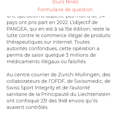
Jours fériés
Suisse participe à la semaine internationale
d'action PANGEA coordonnée par Interpol,
Formulaire de question
une opération à laquelle pas moins de 94
pays ont pris part en 2022. L’objectif de
PANGEA, qui en est à sa 15e édition, reste la
lutte contre le commerce illégal de produits
thérapeutiques sur Internet. Toutes
autorités confondues, cette opération a
permis de saisir quelque 3 millions de
médicaments illégaux ou falsifiés.
Au centre courrier de Zurich-Müllingen, des
collaborateurs de l’OFDF, de Swissmedic, de
Swiss Sport Integrity et de l'autorité
sanitaire de la Principauté du Liechtenstein
ont confisqué 231 des 948 envois qu’ils
avaient contrôlés.