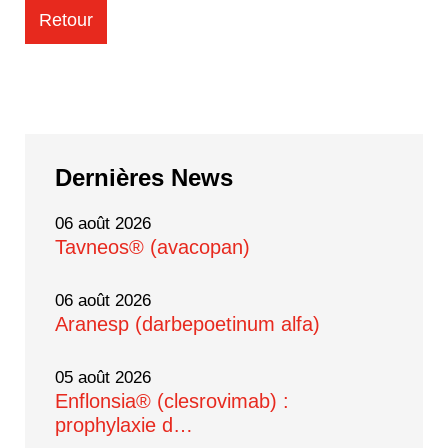
Retour
Dernières
News
06 août 2026
Tavneos® (avacopan)
06 août 2026
Aranesp (darbepoetinum alfa)
05 août 2026
Enflonsia® (clesrovimab) :
prophylaxie d…