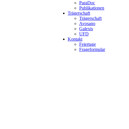
ParaDoc
Publikationen
Trägerschaft
Trägerschaft
Avosano
Galexis
UFD
Kontakt
Feiertage
Frageformular