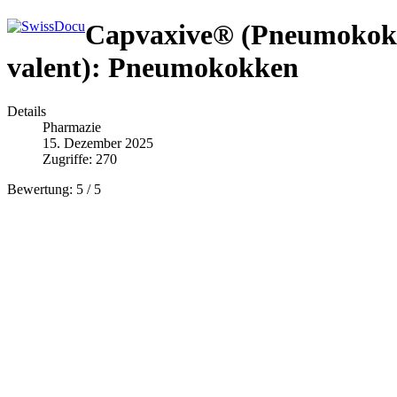
Capvaxive® (Pneumokokk
valent): Pneumokokken
Details
Pharmazie
15. Dezember 2025
Zugriffe: 270
Bewertung:
5
/
5