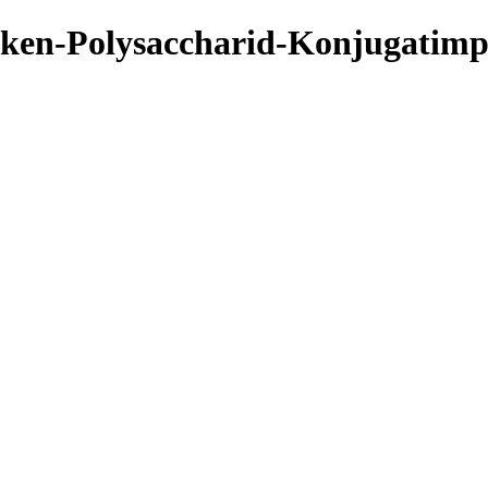
en-Polysaccharid-Konjugatimpf