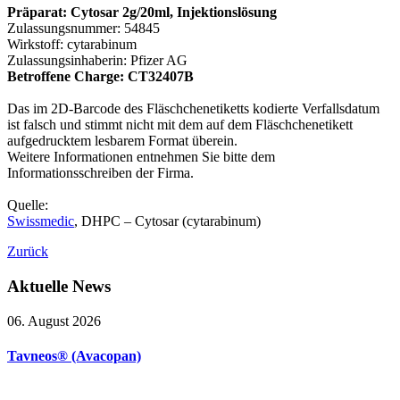
Präparat: Cytosar 2g/20ml, Injektionslösung
Zulassungsnummer: 54845
Wirkstoff: cytarabinum
Zulassungsinhaberin: Pfizer AG
Betroffene Charge: CT32407B
Das im 2D-Barcode des Fläschchenetiketts kodierte Verfallsdatum
ist falsch und stimmt nicht mit dem auf dem Fläschchenetikett
aufgedrucktem lesbarem Format überein.
Weitere Informationen entnehmen Sie bitte dem
Informationsschreiben der Firma.
Quelle:
Swissmedic
, DHPC – Cytosar (cytarabinum)
Zurück
Aktuelle
News
06. August 2026
Tavneos® (Avacopan)