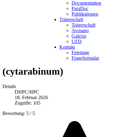
Documentation
ParaDoc
Publikationen
Trägerschaft
Trägerschaft
Avosano
Galexis
UFD
Kontakt
Feiertage
Frageformular
(cytarabinum)
Details
DHPC/HPC
18. Februar 2026
Zugriffe: 105
Bewertung:
5
/
5